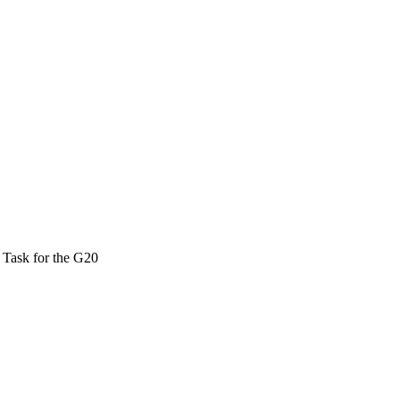
a Task for the G20