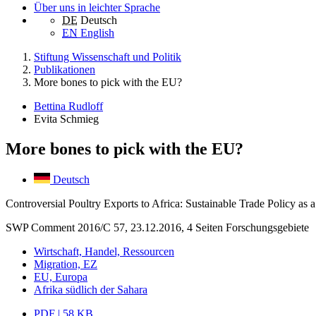
Über uns in leichter Sprache
DE
Deutsch
EN
English
Stiftung Wissenschaft und Politik
Publikationen
More bones to pick with the EU?
Bettina Rudloff
Evita Schmieg
More bones to pick with the EU?
Deutsch
Controversial Poultry Exports to Africa: Sustainable Trade Policy as 
SWP Comment 2016/C 57, 23.12.2016, 4 Seiten
Forschungsgebiete
Wirtschaft, Handel, Ressourcen
Migration, EZ
EU, Europa
Afrika südlich der Sahara
PDF | 58 KB