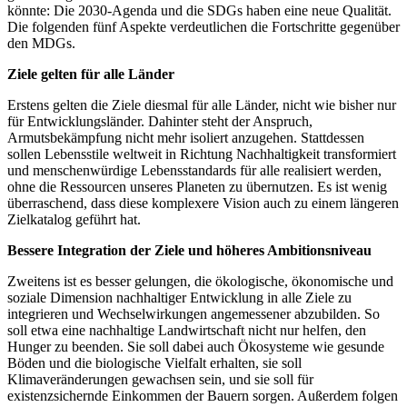
könnte: Die 2030-Agenda und die SDGs haben eine neue Qualität.
Die folgenden fünf Aspekte verdeutlichen die Fortschritte gegenüber
den MDGs.
Ziele gelten für alle Länder
Erstens gelten die Ziele diesmal für alle Länder, nicht wie bisher nur
für Entwicklungsländer. Dahinter steht der Anspruch,
Armutsbekämpfung nicht mehr isoliert anzugehen. Stattdessen
sollen Lebensstile weltweit in Richtung Nachhaltigkeit transformiert
und menschenwürdige Lebensstandards für alle realisiert werden,
ohne die Ressourcen unseres Planeten zu übernutzen. Es ist wenig
überraschend, dass diese komplexere Vision auch zu einem längeren
Zielkatalog geführt hat.
Bessere Integration der Ziele und höheres Ambitionsniveau
Zweitens ist es besser gelungen, die ökologische, ökonomische und
soziale Dimension nachhaltiger Entwicklung in alle Ziele zu
integrieren und Wechselwirkungen angemessener abzubilden. So
soll etwa eine nachhaltige Landwirtschaft nicht nur helfen, den
Hunger zu beenden. Sie soll dabei auch Ökosysteme wie gesunde
Böden und die biologische Vielfalt erhalten, sie soll
Klimaveränderungen gewachsen sein, und sie soll für
existenzsichernde Einkommen der Bauern sorgen. Außerdem folgen