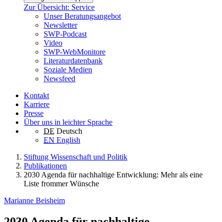
Zur Übersicht: Service
Unser Beratungsangebot
Newsletter
SWP-Podcast
Video
SWP-WebMonitore
Literaturdatenbank
Soziale Medien
Newsfeed
Kontakt
Karriere
Presse
Über uns in leichter Sprache
DE
Deutsch
EN
English
Stiftung Wissenschaft und Politik
Publikationen
2030 Agenda für nachhaltige Entwicklung: Mehr als eine
Liste frommer Wünsche
Marianne Beisheim
2030 Agenda für nachhaltige