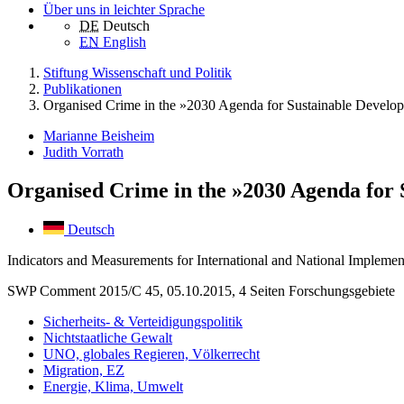
Über uns in leichter Sprache
DE
Deutsch
EN
English
Stiftung Wissenschaft und Politik
Publikationen
Organised Crime in the »2030 Agenda for Sustainable Develo
Marianne Beisheim
Judith Vorrath
Organised Crime in the »2030 Agenda for
Deutsch
Indicators and Measurements for International and National Implemen
SWP Comment 2015/C 45, 05.10.2015, 4 Seiten
Forschungsgebiete
Sicherheits- & Verteidigungspolitik
Nichtstaatliche Gewalt
UNO, globales Regieren, Völkerrecht
Migration, EZ
Energie, Klima, Umwelt