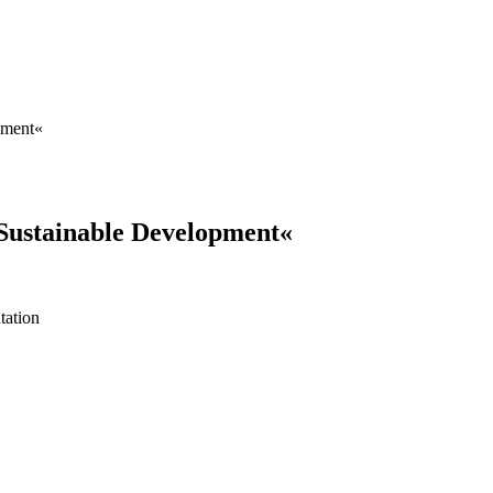
pment«
 Sustainable Development«
tation