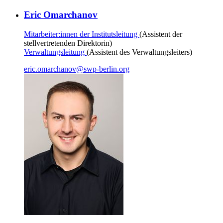
Eric Omarchanov
Mitarbeiter:innen der Institutsleitung
(Assistent der
stellvertretenden Direktorin)
Verwaltungsleitung
(Assistent des Verwaltungsleiters)
eric.omarchanov
@
swp-berlin.org