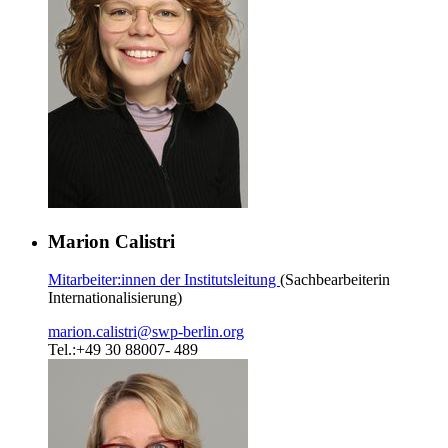
Marion Calistri
Mitarbeiter:innen der Institutsleitung
(Sachbearbeiterin
Internationalisierung)
marion.calistri
@
swp-berlin.org
Tel.:+49 30 88007- 489