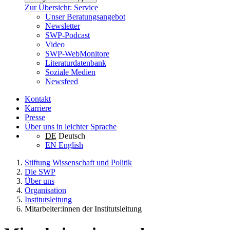
Zur Übersicht: Service
Unser Beratungsangebot
Newsletter
SWP-Podcast
Video
SWP-WebMonitore
Literaturdatenbank
Soziale Medien
Newsfeed
Kontakt
Karriere
Presse
Über uns in leichter Sprache
DE
Deutsch
EN
English
Stiftung Wissenschaft und Politik
Die SWP
Über uns
Organisation
Institutsleitung
Mitarbeiter:innen der Institutsleitung