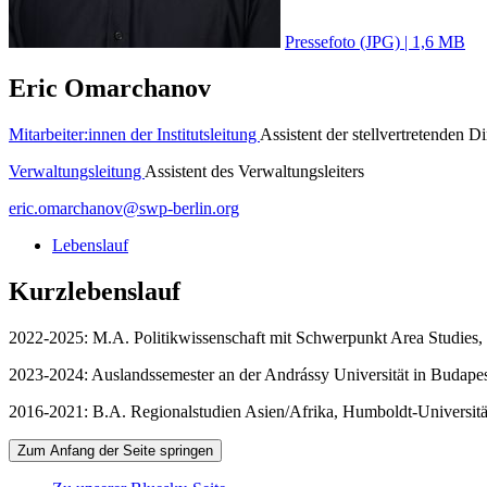
Pressefoto (JPG) | 1,6 MB
Eric Omarchanov
Mitarbeiter:innen der Institutsleitung
Assistent der stellvertretenden Di
Verwaltungsleitung
Assistent des Verwaltungsleiters
eric.omarchanov
@
swp-berlin.org
Lebenslauf
Kurzlebenslauf
2022-2025: M.A. Politikwissenschaft mit Schwerpunkt Area Studies, 
2023-2024: Auslandssemester an der Andrássy Universität in Budape
2016-2021: B.A. Regionalstudien Asien/Afrika, Humboldt-Universitä
Zum Anfang der Seite springen