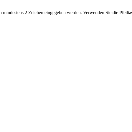
 mindestens 2 Zeichen eingegeben werden. Verwenden Sie die Pfeiltas