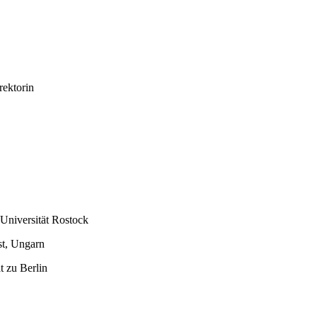
rektorin
Universität Rostock
st, Ungarn
t zu Berlin