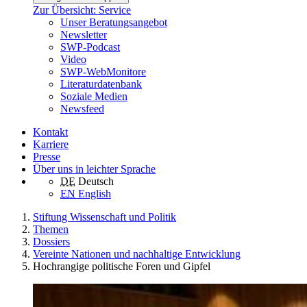
Zur Übersicht: Service
Unser Beratungsangebot
Newsletter
SWP-Podcast
Video
SWP-WebMonitore
Literaturdatenbank
Soziale Medien
Newsfeed
Kontakt
Karriere
Presse
Über uns in leichter Sprache
DE
Deutsch
EN
English
Stiftung Wissenschaft und Politik
Themen
Dossiers
Vereinte Nationen und nachhaltige Entwicklung
Hochrangige politische Foren und Gipfel