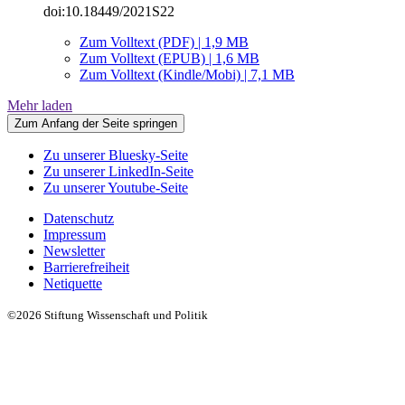
doi:10.18449/2021S22
Zum Volltext (PDF) | 1,9 MB
Zum Volltext (EPUB) | 1,6 MB
Zum Volltext (Kindle/Mobi) | 7,1 MB
Mehr laden
Zum Anfang der Seite springen
Zu unserer Bluesky-Seite
Zu unserer LinkedIn-Seite
Zu unserer Youtube-Seite
Datenschutz
Impressum
Newsletter
Barrierefreiheit
Netiquette
©2026 Stiftung Wissenschaft und Politik