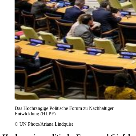
Das Hochrangige Politische Forum zu Nachhaltiger
Entwicklung (HLPF)
© UN Photo/Ariana Lindquist