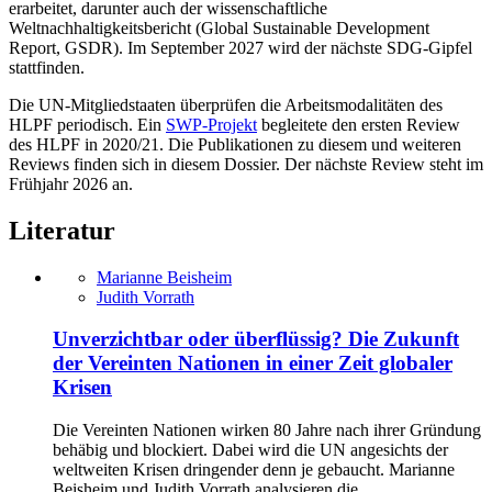
erarbeitet, darunter auch der wissenschaftliche
Weltnachhaltigkeitsbericht (Global Sustainable Development
Report, GSDR). Im September 2027 wird der nächste SDG-Gipfel
stattfinden.
Die UN-Mitgliedstaaten überprüfen die Arbeitsmodalitäten des
HLPF periodisch. Ein
SWP-Projekt
begleitete den ersten Review
des HLPF in 2020/21. Die Publikationen zu diesem und weiteren
Reviews finden sich in diesem Dossier. Der nächste Review steht im
Frühjahr 2026 an.
Literatur
Marianne Beisheim
Judith Vorrath
Unverzichtbar oder überflüssig? Die Zukunft
der Vereinten Nationen in einer Zeit globaler
Krisen
Die Vereinten Nationen wirken 80 Jahre nach ihrer Gründung
behäbig und blockiert. Dabei wird die UN angesichts der
weltweiten Krisen dringender denn je gebaucht. Marianne
Beisheim und Judith Vorrath analysieren die