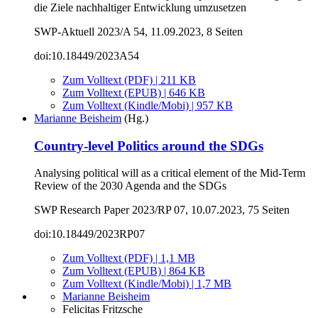
die Ziele nachhaltiger Entwicklung umzusetzen
SWP-Aktuell 2023/A 54, 11.09.2023, 8 Seiten
doi:10.18449/2023A54
Zum Volltext (PDF) | 211 KB
Zum Volltext (EPUB) | 646 KB
Zum Volltext (Kindle/Mobi) | 957 KB
Marianne Beisheim
(Hg.)
Country-level Politics around the SDGs
Analysing political will as a critical element of the Mid-Term
Review of the 2030 Agenda and the SDGs
SWP Research Paper 2023/RP 07, 10.07.2023, 75 Seiten
doi:10.18449/2023RP07
Zum Volltext (PDF) | 1,1 MB
Zum Volltext (EPUB) | 864 KB
Zum Volltext (Kindle/Mobi) | 1,7 MB
Marianne Beisheim
Felicitas Fritzsche