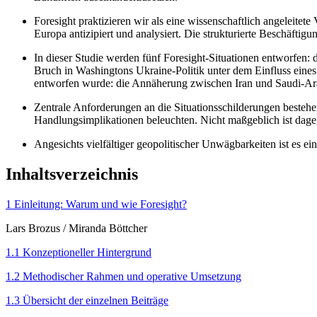
Foresight praktizieren wir als eine wissenschaftlich angeleite
Europa antizipiert und analysiert. Die strukturierte Beschäftig
In dieser Studie werden fünf Foresight-Situationen entworfen: 
Bruch in Washing­tons Ukraine-Politik unter dem Einfluss eine
entworfen wurde: die Annäherung zwischen Iran und Saudi-Ar
Zentrale Anforderungen an die Situationsschilderungen bestehen
Handlungsimplikationen beleuchten. Nicht maßgeblich ist dagege
Angesichts vielfältiger geopolitischer Unwägbarkeiten ist es
Inhaltsverzeichnis
1 Einleitung: Warum und wie Foresight?
Lars Brozus
/
Miranda Böttcher
1.1 Konzeptioneller Hintergrund
1.2 Methodischer Rahmen und operative Umsetzung
1.3 Übersicht der einzelnen Beiträge