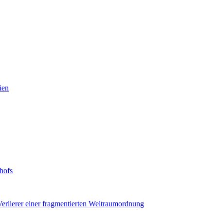
ien
hofs
erlierer einer fragmentierten Weltraumordnung