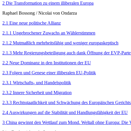
2 Die Transformation zu einem illiberalen Europa
Raphael Bossong
/
Nicolai von Ondarza
2.1 Eine neue politische Allianz
2.1.1 Ungebrochener Zuwachs an Wählerstimmen
2.1.2 Mutmaßlich mehrheitsfähig und weniger europaskeptisch
2.1.3 Mehr Regierungsbeteiligung auch dank Öffnung der EVP-Parte
2.2 Neue Dominanz in den Institutionen der EU
2.3 Folgen und Genese einer illiberalen EU-Politik
2.3.1 Wirtschafts- und Handelspolitik
2.3.2 Innere Sicherheit und Migration
2.3.3 Rechtsstaatlichkeit und Schwächung des Europäischen Gerichts
2.4 Auswirkungen auf die Stabilität und Handlungsfähigkeit der EU
3 China gewinnt den Wettlauf zum Mond. Weltall ohne Europa: Die V