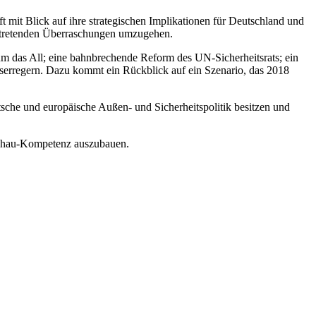
t mit Blick auf ihre strategischen Implikationen für Deutschland und
h eintretenden Überraschungen umzugehen.
f um das All; eine bahnbrechende Reform des UN-Sicherheitsrats; ein
tserregern. Dazu kommt ein Rückblick auf ein Szenario, das 2018
utsche und europäische Außen- und Sicherheitspolitik besitzen und
schau-Kompe­tenz auszubauen.