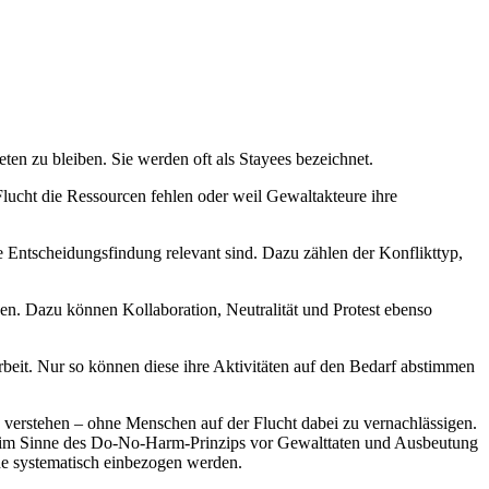
en zu bleiben. Sie werden oft als Stayees bezeichnet.
Flucht die Ressourcen fehlen oder weil Gewaltakteure ihre
re Entscheidungsfindung relevant sind. Dazu zählen der Konflikttyp,
ben. Dazu können Kollaboration, Neutralität und Protest ebenso
beit. Nur so können diese ihre Aktivitäten auf den Bedarf abstimmen
u verstehen – ohne Menschen auf der Flucht dabei zu vernachlässigen.
ie im Sinne des Do-No-Harm-Prinzips vor Gewalttaten und Ausbeutung
nde systematisch einbezogen werden.