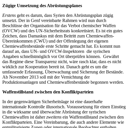
Zügige Umsetzung des Abrüstungsplanes
Erstens
geht es darum, dass Syrien den Abrüstungsplan zügig
umsetzt. Der in Genf vereinbarte Rahmen wird nun durch
Beschlüsse der Organisation für das Verbot chemischer Waffen
(OVCW) und des UN-Sicherheitsrats konkretisiert. Es ist ein gutes
Zeichen, dass Damaskus mit dem Beitritt zum Chemiewaffen-
Übereinkommen (CWÜ) und der Offenlegung der eigenen
Chemiewaffenbestände erste Schritte gemacht hat. Es kommt nun
darauf an, dass UN- und OVCW-Inspektoren die syrischen
Angaben schnellstmöglich vor Ort überprüfen können. Gewährt
das Regime diese Transparenz nicht, wäre rasch klar, dass es nicht
wirklich zur Kooperation bereit ist. Danach geht es um die
umfassende Erfassung, Überwachung und Sicherung der Bestände.
Ab November 2013 soll mit der Vernichtung der
Produktionsanlagen und Chemiewaffenbestände begonnen werden.
Waffenstillstand zwischen den Konfliktparteien
In der gegenwärtigen Sicherheitslage ist eine dauerhafte
internationale Kontrolle illusorisch. Voraussetzung für einen Einstieg
in die wirksame und überwachte Abrüstung der syrischen
Chemiewaffen ist daher
zweitens
ein Waffenstillstand zwischen den
Konfliktparteien. Eine Vereinbarung, die auch andere Elemente wie
entmilitarisierte Zonen oder internationale Beobachter enthalten