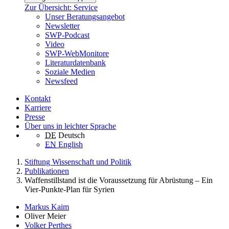
Zur Übersicht: Service
Unser Beratungsangebot
Newsletter
SWP-Podcast
Video
SWP-WebMonitore
Literaturdatenbank
Soziale Medien
Newsfeed
Kontakt
Karriere
Presse
Über uns in leichter Sprache
DE
Deutsch
EN
English
Stiftung Wissenschaft und Politik
Publikationen
Waffenstillstand ist die Voraussetzung für Abrüstung – Ein
Vier-Punkte-Plan für Syrien
Markus Kaim
Oliver Meier
Volker Perthes