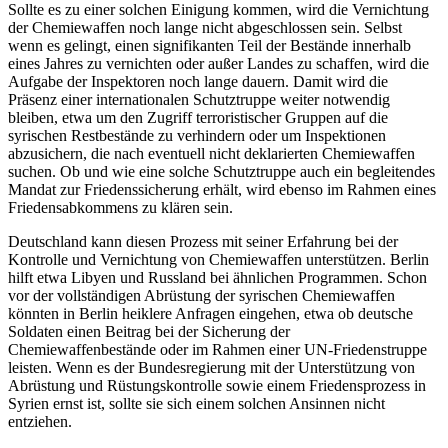
Sollte es zu einer solchen Einigung kommen, wird die Vernichtung
der Chemiewaffen noch lange nicht abgeschlossen sein. Selbst
wenn es gelingt, einen signifikanten Teil der Bestände innerhalb
eines Jahres zu vernichten oder außer Landes zu schaffen, wird die
Aufgabe der Inspektoren noch lange dauern. Damit wird die
Präsenz einer internationalen Schutztruppe weiter notwendig
bleiben, etwa um den Zugriff terroristischer Gruppen auf die
syrischen Restbestände zu verhindern oder um Inspektionen
abzusichern, die nach eventuell nicht deklarierten Chemiewaffen
suchen. Ob und wie eine solche Schutztruppe auch ein begleitendes
Mandat zur Friedenssicherung erhält, wird ebenso im Rahmen eines
Friedensabkommens zu klären sein.
Deutschland kann diesen Prozess mit seiner Erfahrung bei der
Kontrolle und Vernichtung von Chemiewaffen unterstützen. Berlin
hilft etwa Libyen und Russland bei ähnlichen Programmen. Schon
vor der vollständigen Abrüstung der syrischen Chemiewaffen
könnten in Berlin heiklere Anfragen eingehen, etwa ob deutsche
Soldaten einen Beitrag bei der Sicherung der
Chemiewaffenbestände oder im Rahmen einer UN-Friedenstruppe
leisten. Wenn es der Bundesregierung mit der Unterstützung von
Abrüstung und Rüstungskontrolle sowie einem Friedensprozess in
Syrien ernst ist, sollte sie sich einem solchen Ansinnen nicht
entziehen.