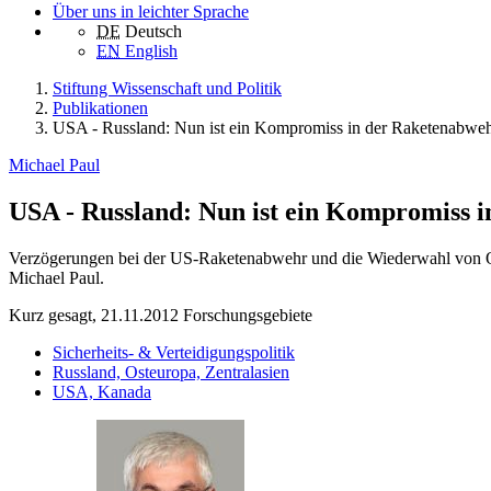
Über uns in leichter Sprache
DE
Deutsch
EN
English
Stiftung Wissenschaft und Politik
Publikationen
USA - Russland: Nun ist ein Kompromiss in der Raketenabwe
Michael Paul
USA - Russland: Nun ist ein Kompromiss 
Verzögerungen bei der US-Raketenabwehr und die Wiederwahl von O
Michael Paul.
Kurz gesagt, 21.11.2012
Forschungsgebiete
Sicherheits- & Verteidigungspolitik
Russland, Osteuropa, Zentralasien
USA, Kanada