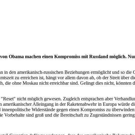
von Obama machen einen Kompromiss mit Russland möglich. Nun
nn in den amerikanisch-russischen Beziehungen ermöglicht und so die
tszeit zu erreichen ist, hängt vor allem davon ab, ob der Streit über
, die ohne Moskau nicht erreichbar sind. Gelingt dies nicht, könnten d
set" nicht möglich gewesen. Zugleich entsprachen aber Verhandlun
n. Ein amerikanischer Alleingang in der Raketenabwehr in Europa würd
nd innenpolitische Widerstände gegen einen Kompromiss zu überwinden
e Vorbehalte sind groß und die Bereitschaft zu Zugeständnissen gering