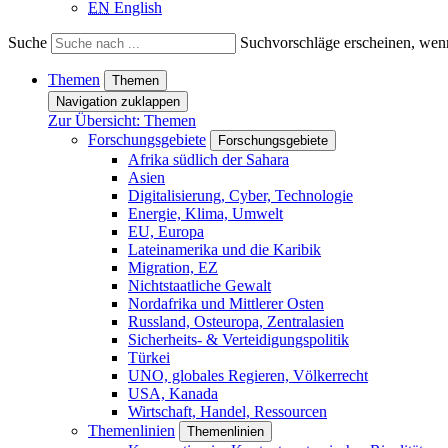
EN
English
Suche
Suchvorschläge erscheinen, wenn
Themen
Themen
Navigation zuklappen
Zur Übersicht: Themen
Forschungsgebiete
Forschungsgebiete
Afrika südlich der Sahara
Asien
Digitalisierung, Cyber, Technologie
Energie, Klima, Umwelt
EU, Europa
Lateinamerika und die Karibik
Migration, EZ
Nichtstaatliche Gewalt
Nordafrika und Mittlerer Osten
Russland, Osteuropa, Zentralasien
Sicherheits- & Verteidigungspolitik
Türkei
UNO, globales Regieren, Völkerrecht
USA, Kanada
Wirtschaft, Handel, Ressourcen
Themenlinien
Themenlinien