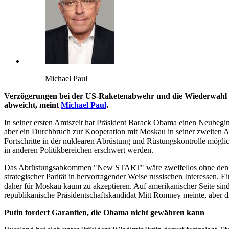
Michael Paul
Verzögerungen bei der US-Raketenabwehr und die Wiederwahl 
abweicht, meint
Michael Paul
.
In seiner ersten Amtszeit hat Präsident Barack Obama einen Neubegi
aber ein Durchbruch zur Kooperation mit Moskau in seiner zweiten Am
Fortschritte in der nuklearen Abrüstung und Rüstungskontrolle möglich
in anderen Politikbereichen erschwert werden.
Das Abrüstungsabkommen "New START" wäre zweifellos ohne den "Re
strategischer Parität in hervorragender Weise russischen Interesse
daher für Moskau kaum zu akzeptieren. Auf amerikanischer Seite si
republikanische Präsidentschaftskandidat Mitt Romney meinte, aber di
Putin fordert Garantien, die Obama nicht gewähren kann