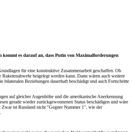
 kommt es darauf an, dass Putin von Maximalforderungen
 Grundlagen für eine konstruktive Zusammenarbeit geschaffen. Ob
 die Raketenabwehr beigelegt werden kann. Dann wären auch weitere
ie bilateralen Beziehungen dauerhaft beschädigt und auch Fortschritte
gen auf gleicher Augenhöhe und die amerikanische Anerkennung
e diesen gerade wieder zurückgewonnenen Status beschädigen und wäre
: Zwar ist Russland nicht "Gegner Nummer 1", wie der
.