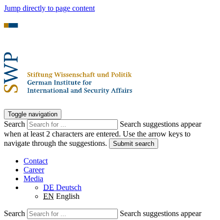
Jump directly to page content
Toggle navigation
Search
Search suggestions appear
when at least 2 characters are entered. Use the arrow keys to
navigate through the suggestions.
Submit search
Contact
Career
Media
DE
Deutsch
EN
English
Search
Search suggestions appear