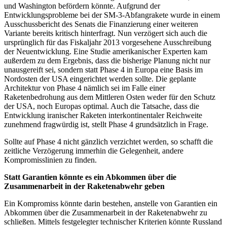
und Washington befördern könnte. Aufgrund der
Entwicklungsprobleme bei der SM-3-Abfangrakete wurde in einem
Ausschussbericht des Senats die Finanzierung einer weiteren
Variante bereits kritisch hinterfragt. Nun verzögert sich auch die
ursprünglich für das Fiskaljahr 2013 vorgesehene Ausschreibung
der Neuentwicklung. Eine Studie amerikanischer Experten kam
außerdem zu dem Ergebnis, dass die bisherige Planung nicht nur
unausgereift sei, sondern statt Phase 4 in Europa eine Basis im
Nordosten der USA eingerichtet werden sollte. Die geplante
Architektur von Phase 4 nämlich sei im Falle einer
Raketenbedrohung aus dem Mittleren Osten weder für den Schutz
der USA, noch Europas optimal. Auch die Tatsache, dass die
Entwicklung iranischer Raketen interkontinentaler Reichweite
zunehmend fragwürdig ist, stellt Phase 4 grundsätzlich in Frage.
Sollte auf Phase 4 nicht gänzlich verzichtet werden, so schafft die
zeitliche Verzögerung immerhin die Gelegenheit, andere
Kompromisslinien zu finden.
Statt Garantien könnte es ein Abkommen über die
Zusammenarbeit in der Raketenabwehr geben
Ein Kompromiss könnte darin bestehen, anstelle von Garantien ein
Abkommen über die Zusammenarbeit in der Raketenabwehr zu
schließen. Mittels festgelegter technischer Kriterien könnte Russland