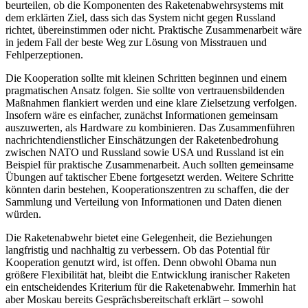
beurteilen, ob die Komponenten des Raketenabwehrsystems mit
dem erklärten Ziel, dass sich das System nicht gegen Russland
richtet, übereinstimmen oder nicht. Praktische Zusammenarbeit wäre
in jedem Fall der beste Weg zur Lösung von Misstrauen und
Fehlperzeptionen.
Die Kooperation sollte mit kleinen Schritten beginnen und einem
pragmatischen Ansatz folgen. Sie sollte von vertrauensbildenden
Maßnahmen flankiert werden und eine klare Zielsetzung verfolgen.
Insofern wäre es einfacher, zunächst Informationen gemeinsam
auszuwerten, als Hardware zu kombinieren. Das Zusammenführen
nachrichtendienstlicher Einschätzungen der Raketenbedrohung
zwischen NATO und Russland sowie USA und Russland ist ein
Beispiel für praktische Zusammenarbeit. Auch sollten gemeinsame
Übungen auf taktischer Ebene fortgesetzt werden. Weitere Schritte
könnten darin bestehen, Kooperationszentren zu schaffen, die der
Sammlung und Verteilung von Informationen und Daten dienen
würden.
Die Raketenabwehr bietet eine Gelegenheit, die Beziehungen
langfristig und nachhaltig zu verbessern. Ob das Potential für
Kooperation genutzt wird, ist offen. Denn obwohl Obama nun
größere Flexibilität hat, bleibt die Entwicklung iranischer Raketen
ein entscheidendes Kriterium für die Raketenabwehr. Immerhin hat
aber Moskau bereits Gesprächsbereitschaft erklärt – sowohl