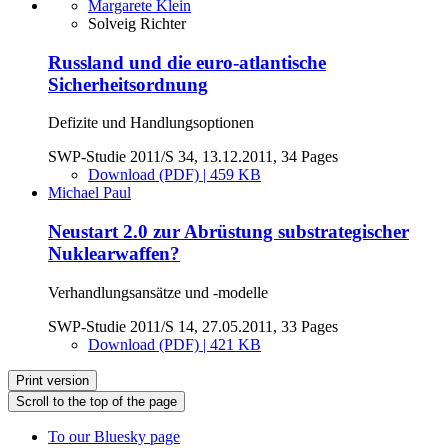
Margarete Klein
Solveig Richter
Russland und die euro-atlantische
Sicherheitsordnung
Defizite und Handlungsoptionen
SWP-Studie 2011/S 34, 13.12.2011, 34 Pages
Download (PDF) | 459 KB
Michael Paul
Neustart 2.0 zur Abrüstung substrategischer
Nuklearwaffen?
Verhandlungsansätze und -modelle
SWP-Studie 2011/S 14, 27.05.2011, 33 Pages
Download (PDF) | 421 KB
Print version
Scroll to the top of the page
To our Bluesky page