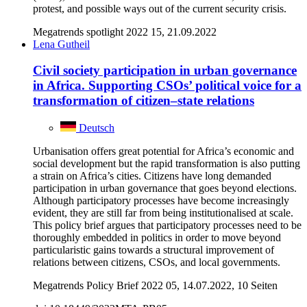
protest, and possible ways out of the current security crisis.
Megatrends spotlight 2022 15, 21.09.2022
Lena Gutheil
Civil society participation in urban governance
in Africa. Supporting CSOs’ political voice for a
transformation of citizen–state relations
Deutsch
Urbanisation offers great potential for Africa’s economic and
social development but the rapid transformation is also putting
a strain on Africa’s cities. Citizens have long demanded
participation in urban governance that goes beyond elections.
Although participatory processes have become increasingly
evident, they are still far from being institutionalised at scale.
This policy brief argues that participatory processes need to be
thoroughly embedded in politics in order to move beyond
particularistic gains towards a structural improvement of
relations between citizens, CSOs, and local governments.
Megatrends Policy Brief 2022 05, 14.07.2022, 10 Seiten