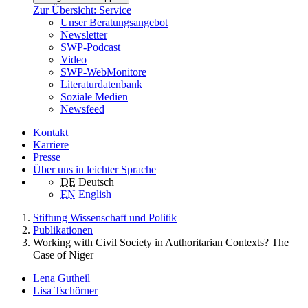
Zur Übersicht: Service
Unser Beratungsangebot
Newsletter
SWP-Podcast
Video
SWP-WebMonitore
Literaturdatenbank
Soziale Medien
Newsfeed
Kontakt
Karriere
Presse
Über uns in leichter Sprache
DE
Deutsch
EN
English
Stiftung Wissenschaft und Politik
Publikationen
Working with Civil Society in Authoritarian Contexts? The
Case of Niger
Lena Gutheil
Lisa Tschörner