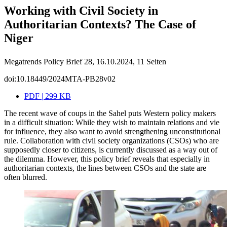
Working with Civil Society in
Authoritarian Contexts? The Case of
Niger
Megatrends Policy Brief 28, 16.10.2024, 11 Seiten
doi:10.18449/2024MTA-PB28v02
PDF | 299 KB
The recent wave of coups in the Sahel puts Western policy makers
in a difficult situation: While they wish to maintain relations and vie
for influence, they also want to avoid strengthening unconstitutional
rule. Collaboration with civil society organizations (CSOs) who are
supposedly closer to citizens, is currently discussed as a way out of
the dilemma. However, this policy brief reveals that especially in
authoritarian contexts, the lines between CSOs and the state are
often blurred.