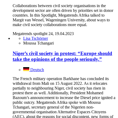
Collaborations between civil society organisations in the
development sector are often driven by priorities set in donor
countries. In this Spotlight, Megatrends Afrika talked to
Margit van Wessel, Wageningen University, about ways to
make civil society collaborations more equal.
Megatrends spotlight 24, 19.04.2023
Lisa Tschörner
Moussa Tchangari
Niger’s civil society in protest: “Europe should
take the opinions of the people seriously.”
Deutsch
The French military operation Barkhane has concluded its
withdrawal from Mali on 15 August 2022. As it relocates
partially to neighbouring Niger, civil society has risen in
protest there as well. Additionally, President Mohamed
Bazoum’s announcement to increase the Diesel price ignited a
public outcry. Megatrends Afrika spoke with Moussa
Tchangari, secretary general of the Nigerien non-
governmental organisation Alternative Espaces Citoyens
(AEC), about the reasons for social discontent, new forms of