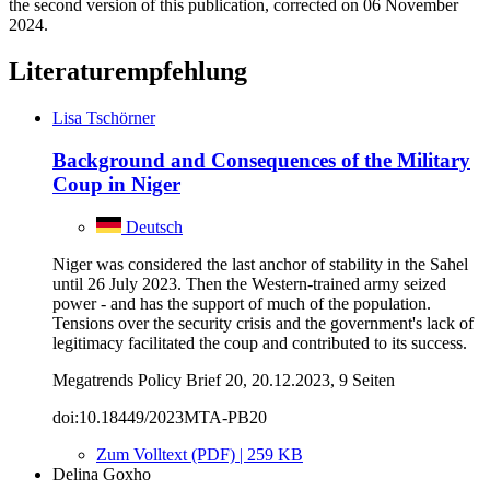
the second version of this publication, corrected on 06 November
2024.
Literaturempfehlung
Lisa Tschörner
Background and Consequences of the Military
Coup in Niger
Deutsch
Niger was considered the last anchor of stability in the Sahel
until 26 July 2023. Then the Western-trained army seized
power - and has the support of much of the population.
Tensions over the security crisis and the government's lack of
legitimacy facilitated the coup and contributed to its success.
Megatrends Policy Brief 20, 20.12.2023, 9 Seiten
doi:10.18449/2023MTA-PB20
Zum Volltext (PDF) | 259 KB
Delina Goxho