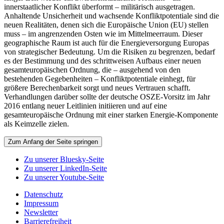
innerstaatlicher Konflikt überformt – militärisch ausgetragen.
Anhaltende Unsicherheit und wachsende Konfliktpotentiale sind die
neuen Realitäten, denen sich die Europäische Union (EU) stellen
muss – im angrenzenden Osten wie im Mittelmeerraum. Dieser
geographische Raum ist auch für die Energieversorgung Europas
von strategischer Bedeutung. Um die Risiken zu begrenzen, bedarf
es der Bestimmung und des schrittweisen Aufbaus einer neuen
gesamteuropäischen Ordnung, die – ausgehend von den
bestehenden Gegebenheiten – Konfliktpotentiale einhegt, für
größere Berechenbarkeit sorgt und neues Vertrauen schafft.
Verhandlungen darüber sollte der deutsche OSZE-Vorsitz im Jahr
2016 entlang neuer Leitlinien initiieren und auf eine
gesamteuropäische Ordnung mit einer starken Energie-Komponente
als Keimzelle zielen.
Zum Anfang der Seite springen
Zu unserer Bluesky-Seite
Zu unserer LinkedIn-Seite
Zu unserer Youtube-Seite
Datenschutz
Impressum
Newsletter
Barrierefreiheit