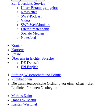
Zur Übersicht: Service
Unser Beratungsangebot
Newsletter
SWP-Podcast
Video
SWP-WebMonitore
Literaturdatenbank
Soziale Medien
Newsfeed
Kontakt
Karriere
Presse
Über uns in leichter Sprache
DE
Deutsch
EN
English
Stiftung Wissenschaft und Politik
Publikationen
Die gesamteuropäische Ordnung vor einer Zäsur – drei
Leitlinien für einen Neubeginn
Markus Kaim
Hanns W. Maull
Kirsten Westphal