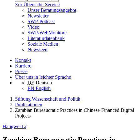
Zur Übersicht: Service
Unser Beratungsangebot
Newsletter
SWP-Podcast
Video
SWP-WebMonitore
Literaturdatenbank
Soziale Medien
Newsfeed
Kontakt
Karriere
Presse
Über uns in leichter Sprache
DE
Deutsch
EN
English
Stiftung Wissenschaft und Politik
Publikationen
Zambian Bureaucratic Practices in Chinese-Financed Digital
Projects
Hangwei Li
Zambian Bureaucratic Practices in