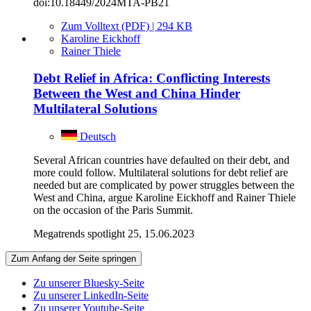
doi:10.18449/2024MTA-PB21
Zum Volltext (PDF) | 294 KB
Karoline Eickhoff
Rainer Thiele
Debt Relief in Africa: Conflicting Interests
Between the West and China Hinder
Multilateral Solutions
Deutsch
Several African countries have defaulted on their debt, and
more could follow. Multilateral solutions for debt relief are
needed but are complicated by power struggles between the
West and China, argue Karoline Eickhoff and Rainer Thiele
on the occasion of the Paris Summit.
Megatrends spotlight 25, 15.06.2023
Zum Anfang der Seite springen
Zu unserer Bluesky-Seite
Zu unserer LinkedIn-Seite
Zu unserer Youtube-Seite