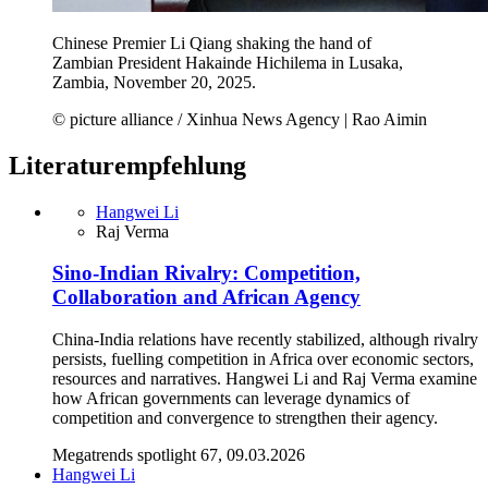
Chinese Premier Li Qiang shaking the hand of
Zambian President Hakainde Hichilema in Lusaka,
Zambia, November 20, 2025.
© picture alliance / Xinhua News Agency | Rao Aimin
Literaturempfehlung
Hangwei Li
Raj Verma
Sino-Indian Rivalry: Competition,
Collaboration and African Agency
China-India relations have recently stabilized, although rivalry
persists, fuelling competition in Africa over economic sectors,
resources and narratives. Hangwei Li and Raj Verma examine
how African governments can leverage dynamics of
competition and convergence to strengthen their agency.
Megatrends spotlight 67, 09.03.2026
Hangwei Li