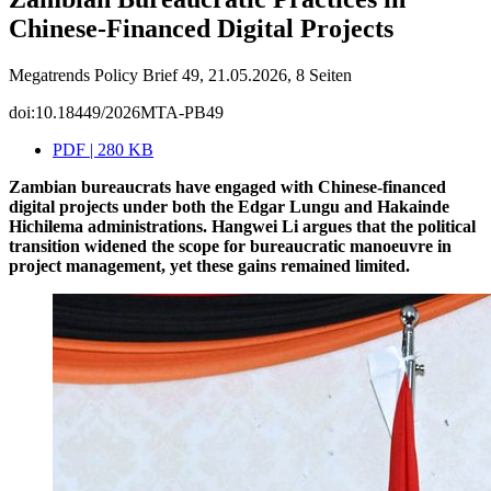
Chinese-Financed Digital Projects
Megatrends Policy Brief 49, 21.05.2026, 8 Seiten
doi:10.18449/2026MTA-PB49
PDF | 280 KB
Zambian bureaucrats have engaged with Chinese-financed
digital projects under both the Edgar Lungu and Hakainde
Hichilema administrations. Hangwei Li argues that the political
transition widened the scope for bureaucratic manoeuvre in
project management, yet these gains remained limited.