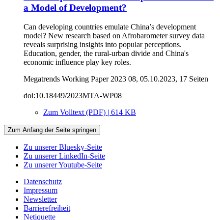
a Model of Development?
Can developing countries emulate China’s development
model? New research based on Afrobarometer survey data
reveals surprising insights into popular perceptions.
Education, gender, the rural-urban divide and China's
economic influence play key roles.
Megatrends Working Paper 2023 08, 05.10.2023, 17 Seiten
doi:10.18449/2023MTA-WP08
Zum Volltext (PDF) | 614 KB
Zum Anfang der Seite springen
Zu unserer Bluesky-Seite
Zu unserer LinkedIn-Seite
Zu unserer Youtube-Seite
Datenschutz
Impressum
Newsletter
Barrierefreiheit
Netiquette