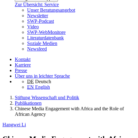
Zur Übersicht: Service
Unser Beratungsangebot
Newsletter
SWP-Podcast
Video
SWP-WebMonitore
Literaturdatenbank
Soziale Medien
Newsfeed
Kontakt
Karriere
Presse
Über uns in leichter Sprache
DE
Deutsch
EN
English
Stiftung Wissenschaft und Politik
Publikationen
Chinese Media Engagement with Africa and the Role of
African Agency
Hangwei Li