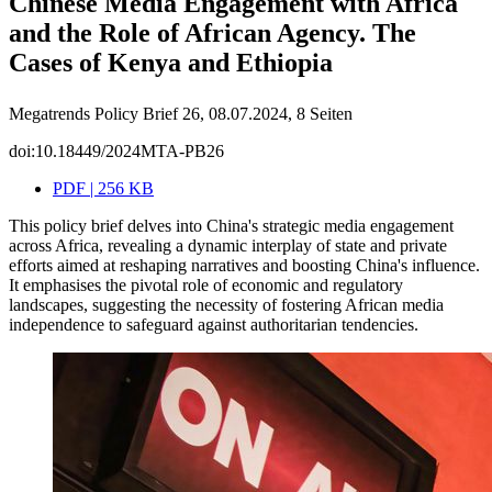
Chinese Media Engagement with Africa
and the Role of African Agency. The
Cases of Kenya and Ethiopia
Megatrends Policy Brief 26, 08.07.2024, 8 Seiten
doi:10.18449/2024MTA-PB26
PDF | 256 KB
This policy brief delves into China's strategic media engagement
across Africa, revealing a dynamic interplay of state and private
efforts aimed at reshaping narratives and boosting China's influence.
It emphasises the pivotal role of economic and regulatory
landscapes, suggesting the necessity of fostering African media
independence to safeguard against authoritarian tendencies.