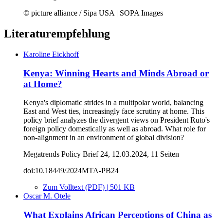
© picture alliance / Sipa USA | SOPA Images
Literaturempfehlung
Karoline Eickhoff
Kenya: Winning Hearts and Minds Abroad or
at Home?
Kenya's diplomatic strides in a multipolar world, balancing
East and West ties, increasingly face scrutiny at home. This
policy brief analyzes the divergent views on President Ruto's
foreign policy domestically as well as abroad. What role for
non-alignment in an environment of global division?
Megatrends Policy Brief 24, 12.03.2024, 11 Seiten
doi:10.18449/2024MTA-PB24
Zum Volltext (PDF) | 501 KB
Oscar M. Otele
What Explains African Perceptions of China as