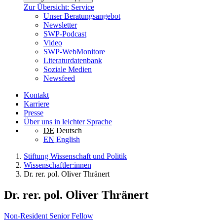
Zur Übersicht: Service
Unser Beratungsangebot
Newsletter
SWP-Podcast
Video
SWP-WebMonitore
Literaturdatenbank
Soziale Medien
Newsfeed
Kontakt
Karriere
Presse
Über uns in leichter Sprache
DE
Deutsch
EN
English
Stiftung Wissenschaft und Politik
Wissenschaftler:innen
Dr. rer. pol. Oliver Thränert
Dr. rer. pol. Oliver Thränert
Non-Resident Senior Fellow