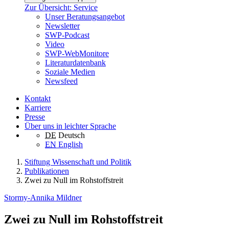
Zur Übersicht: Service
Unser Beratungsangebot
Newsletter
SWP-Podcast
Video
SWP-WebMonitore
Literaturdatenbank
Soziale Medien
Newsfeed
Kontakt
Karriere
Presse
Über uns in leichter Sprache
DE
Deutsch
EN
English
Stiftung Wissenschaft und Politik
Publikationen
Zwei zu Null im Rohstoffstreit
Stormy-Annika Mildner
Zwei zu Null im Rohstoffstreit