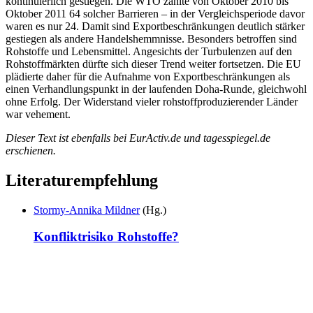
kontinuierlich gestiegen. Die WTO zählte von Oktober 2010 bis
Oktober 2011 64 solcher Barrieren – in der Vergleichsperiode davor
waren es nur 24. Damit sind Exportbeschränkungen deutlich stärker
gestiegen als andere Handelshemmnisse. Besonders betroffen sind
Rohstoffe und Lebensmittel. Angesichts der Turbulenzen auf den
Rohstoffmärkten dürfte sich dieser Trend weiter fortsetzen. Die EU
plädierte daher für die Aufnahme von Exportbeschränkungen als
einen Verhandlungspunkt in der laufenden Doha-Runde, gleichwohl
ohne Erfolg. Der Widerstand vieler rohstoffproduzierender Länder
war vehement.
Dieser Text ist ebenfalls bei EurActiv.de und tagesspiegel.de
erschienen.
Literaturempfehlung
Stormy-Annika Mildner
(Hg.)
Konfliktrisiko Rohstoffe?