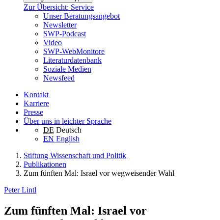
Zur Übersicht: Service
Unser Beratungsangebot
Newsletter
SWP-Podcast
Video
SWP-WebMonitore
Literaturdatenbank
Soziale Medien
Newsfeed
Kontakt
Karriere
Presse
Über uns in leichter Sprache
DE
Deutsch
EN
English
Stiftung Wissenschaft und Politik
Publikationen
Zum fünften Mal: Israel vor wegweisender Wahl
Peter Lintl
Zum fünften Mal: Israel vor