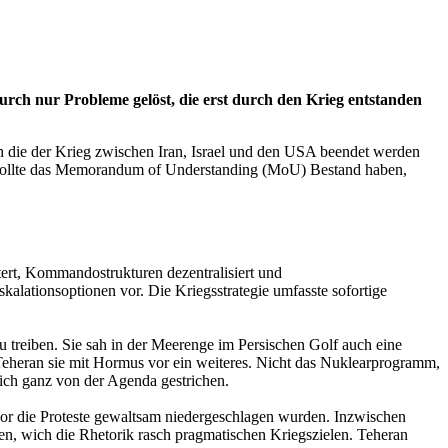
urch nur Probleme gelöst, die erst durch den Krieg entstanden
 die der Krieg zwischen Iran, Israel und den USA beendet werden
r. Sollte das Memorandum of Understanding (MoU) Bestand haben,
tert, Kommandostrukturen dezentralisiert und
skalationsoptionen vor. Die Kriegsstrategie umfasste sofortige
u treiben. Sie sah in der Meerenge im Persischen Golf auch eine
Teheran sie mit Hormus vor ein weiteres. Nicht das Nuklearprogramm,
eich ganz von der Agenda gestrichen.
vor die Proteste gewaltsam niedergeschlagen wurden. Inzwischen
n, wich die Rhetorik rasch pragmatischen Kriegszielen. Teheran