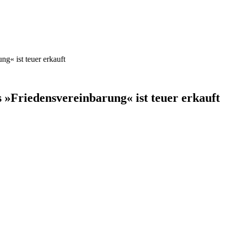
g« ist teuer erkauft
»Friedensvereinbarung« ist teuer erkauft