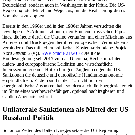
Deutschland, sondern auch in Washington in der Kritik. Die US-
Regierung lotet Mittel und Wege aus, um die Realisierung dieses
Vorhabens zu stoppen.
Bereits in den 1960er und in den 1980er Jahren versuchten die
jeweiligen US-Admi­nistrationen, den Bau jener russischen Pipe­
lines, die heute durch die Ukraine verlaufen, mit einer Mischung aus
Anreizen und Druck gegenüber ihren europäischen Ver­bündeten zu
verhindern. Das mit hohen politischen Kosten verbundene Projekt
Nord Stream 2
(vgl.
SWP-Studie 21/2016
) stellt die
Bundesregierung seit 2015 vor das Dilem­ma, Rechtsprinzipien,
außen- und europa­politische Leitlinien und wirtschaftliche
Interessen unter einen Hut zu bringen. Zu­gleich engen die US-
Sanktionen die deut­sche und euro­päische Handlungsautonomie
empfindlich ein. Zudem sind in der EU nicht nur der
energiepolitische Zusammenhalt, sondern auch die Energiesicherheit
im Sinne eines wett­bewerbsfähigen, optional nachfragbaren und
stabilen Angebots be­droht.
Unilaterale Sanktionen als Mittel der US-
Russland-Politik
Schon zu Zeiten des Kalten Krieges setzte die US-Regierung