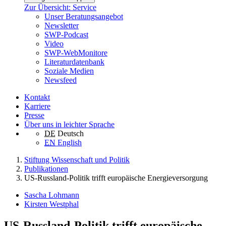
Zur Übersicht: Service
Unser Beratungsangebot
Newsletter
SWP-Podcast
Video
SWP-WebMonitore
Literaturdatenbank
Soziale Medien
Newsfeed
Kontakt
Karriere
Presse
Über uns in leichter Sprache
DE
Deutsch
EN
English
Stiftung Wissenschaft und Politik
Publikationen
US-Russland-Politik trifft europäische Energieversorgung
Sascha Lohmann
Kirsten Westphal
US-Russland-Politik trifft europäische