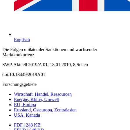
Englisch
Die Folgen unilateraler Sanktionen und wachsender
Marktkonkurrenz
SWP-Aktuell 2019/A 01, 18.01.2019, 8 Seiten
doi:10.18449/2019A01
Forschungsgebiete
Wirtschaft, Handel, Ressourcen
Energie, Klima, Umwelt
EU, Europa
Russland, Osteuropa, Zentralasien
USA, Kanada
PDF | 248 KB