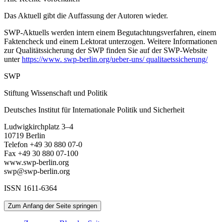
Das Aktuell gibt die Auffassung der Autoren wieder.
SWP-Aktuells werden intern einem Begutachtungsverfah­ren, einem
Faktencheck und einem Lektorat unterzogen. Weitere Informationen
zur Qualitätssicherung der
SWP finden Sie auf der SWP-
Website
unter
https://www. swp-berlin.org/ueber-uns/ qualitaetssicherung/
SWP
Stiftung Wissenschaft und Politik
Deutsches Institut für Internationale Politik und Sicherheit
Ludwigkirchplatz 3–4
10719 Berlin
Telefon +49 30 880 07-0
Fax +49 30 880 07-100
www.swp-berlin.org
swp@swp-berlin.org
ISSN 1611
-
6364
Zum Anfang der Seite springen