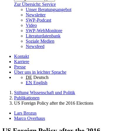
Zur Übersicht: Service
Unser Beratungsangebot
Newsletter
SWP-Podcast
Video
SWP-WebMonitore
Literaturdatenbank
Soziale Medien
Newsfeed
Kontakt
Karriere
Presse
Über uns in leichter Sprache
DE
Deutsch
EN
English
Stiftung Wissenschaft und Politik
Publikationen
US Foreign Policy after the 2016 Elections
Lars Brozus
Marco Overhaus
US Foreign Policy after the 2016