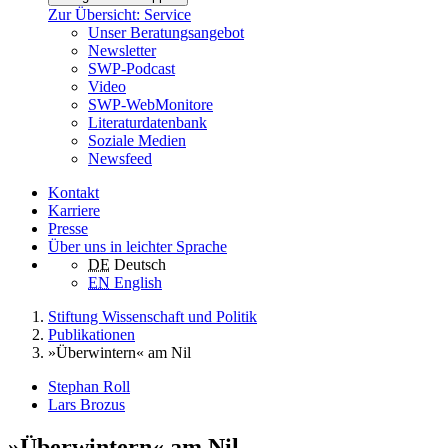
Zur Übersicht: Service
Unser Beratungsangebot
Newsletter
SWP-Podcast
Video
SWP-WebMonitore
Literaturdatenbank
Soziale Medien
Newsfeed
Kontakt
Karriere
Presse
Über uns in leichter Sprache
DE
Deutsch
EN
English
Stiftung Wissenschaft und Politik
Publikationen
»Überwintern« am Nil
Stephan Roll
Lars Brozus
»Überwintern« am Nil