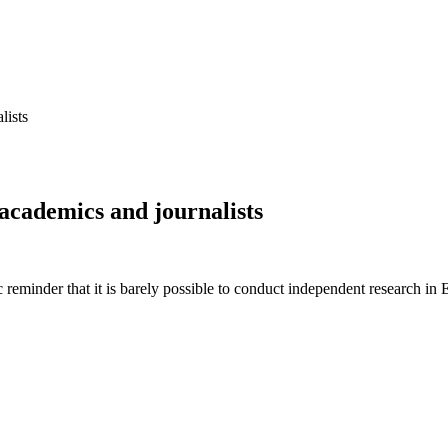
lists
academics and journalists
c reminder that it is barely possible to conduct independent research i