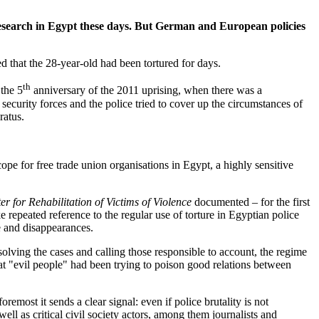
 research in Egypt these days. But German and European policies
that the 28-year-old had been tortured for days.
th
 the 5
anniversary of the 2011 uprising, when there was a
security forces and the police tried to cover up the circumstances of
ratus.
ope for free trade union organisations in Egypt, a highly sensitive
 for Rehabilitation of Victims of Violence
documented – for the first
 repeated reference to the regular use of torture in Egyptian police
e and disappearances.
solving the cases and calling those responsible to account, the regime
hat "evil people" had been trying to poison good relations between
remost it sends a clear signal: even if police brutality is not
ell as critical civil society actors, among them journalists and