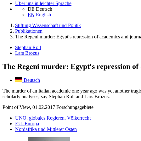
Über uns in leichter Sprache
DE
Deutsch
EN
English
Stiftung Wissenschaft und Politik
Publikationen
The Regeni murder: Egypt′s repression of academics and journa
Stephan Roll
Lars Brozus
The Regeni murder: Egypt′s repression of 
Deutsch
The murder of an Italian academic one year ago was yet another tragi
scholarly analyses, say Stephan Roll and Lars Brozus.
Point of View, 01.02.2017
Forschungsgebiete
UNO, globales Regieren, Völkerrecht
EU, Europa
Nordafrika und Mittlerer Osten