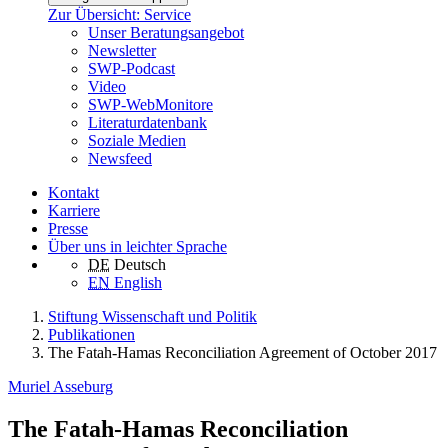
Zur Übersicht: Service
Unser Beratungsangebot
Newsletter
SWP-Podcast
Video
SWP-WebMonitore
Literaturdatenbank
Soziale Medien
Newsfeed
Kontakt
Karriere
Presse
Über uns in leichter Sprache
DE
Deutsch
EN
English
Stiftung Wissenschaft und Politik
Publikationen
The Fatah-Hamas Reconciliation Agreement of October 2017
Muriel Asseburg
The Fatah-Hamas Reconciliation