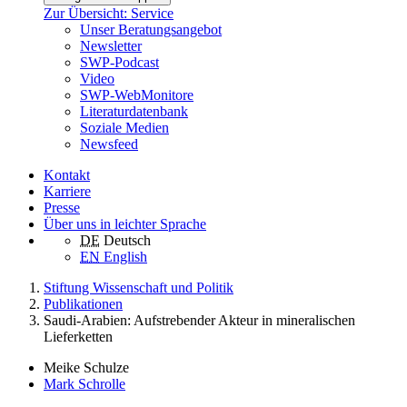
Zur Übersicht: Service
Unser Beratungsangebot
Newsletter
SWP-Podcast
Video
SWP-WebMonitore
Literaturdatenbank
Soziale Medien
Newsfeed
Kontakt
Karriere
Presse
Über uns in leichter Sprache
DE
Deutsch
EN
English
Stiftung Wissenschaft und Politik
Publikationen
Saudi-Arabien: Aufstrebender Akteur in mineralischen
Lieferketten
Meike Schulze
Mark Schrolle