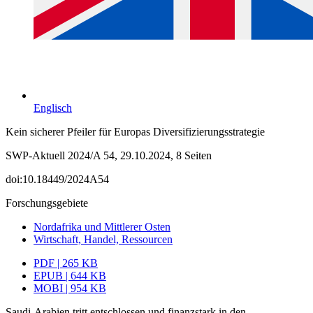
Englisch
Kein sicherer Pfeiler für Europas Diversifizierungsstrategie
SWP-Aktuell 2024/A 54, 29.10.2024, 8 Seiten
doi:10.18449/2024A54
Forschungsgebiete
Nordafrika und Mittlerer Osten
Wirtschaft, Handel, Ressourcen
PDF | 265 KB
EPUB | 644 KB
MOBI | 954 KB
Saudi-Arabien tritt entschlossen und finanzstark in den