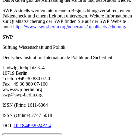
Das Aktuell gibt die Auf­fassung der Autorin und des Autors wieder.
SWP-Aktuells werden intern einem Begutachtungsverfah­ren, einem
Faktencheck und einem Lektorat unterzogen. Weitere Informationen
zur Qualitätssicherung der SWP finden Sie auf der SWP-Website
unter
https://www. swp-berlin.org/ueber-uns/ qualitaetssicherung/
SWP
Stiftung Wissenschaft und Politik
Deutsches Institut für Internationale Politik und Sicherheit
Ludwigkirchplatz 3–4
10719 Berlin
Telefon +49 30 880 07-0
Fax +49 30 880 07-100
www.swp-berlin.org
swp@swp-berlin.org
ISSN (Print) 1611
-
6364
ISSN (Online) 2747-5018
DOI:
10.18449/2024A54