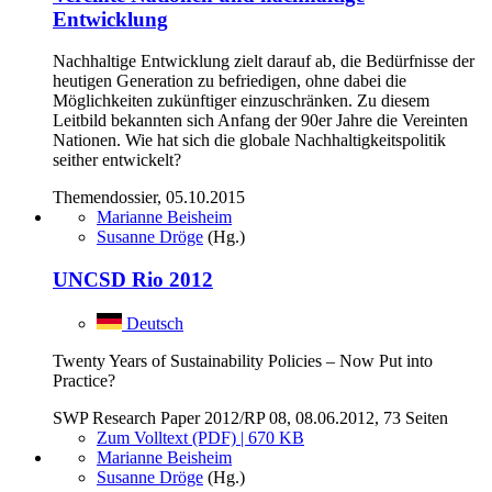
Entwicklung
Nachhaltige Entwicklung zielt darauf ab, die Bedürfnisse der
heutigen Generation zu befriedigen, ohne dabei die
Möglichkeiten zukünftiger einzuschränken. Zu diesem
Leitbild bekannten sich Anfang der 90er Jahre die Vereinten
Nationen. Wie hat sich die globale Nachhaltigkeitspolitik
seither entwickelt?
Themendossier, 05.10.2015
Marianne Beisheim
Susanne Dröge
(Hg.)
UNCSD Rio 2012
Deutsch
Twenty Years of Sustainability Policies – Now Put into
Practice?
SWP Research Paper 2012/RP 08, 08.06.2012, 73 Seiten
Zum Volltext (PDF) | 670 KB
Marianne Beisheim
Susanne Dröge
(Hg.)