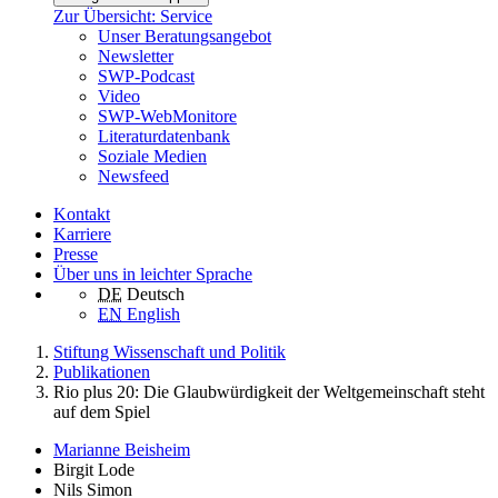
Zur Übersicht: Service
Unser Beratungsangebot
Newsletter
SWP-Podcast
Video
SWP-WebMonitore
Literaturdatenbank
Soziale Medien
Newsfeed
Kontakt
Karriere
Presse
Über uns in leichter Sprache
DE
Deutsch
EN
English
Stiftung Wissenschaft und Politik
Publikationen
Rio plus 20: Die Glaubwürdigkeit der Weltgemeinschaft steht
auf dem Spiel
Marianne Beisheim
Birgit Lode
Nils Simon