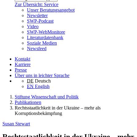
Zur Übersicht: Service
Unser Beratungsangebot
Newsletter
SWP-Podcast
Video
SWP-WebMonitore
Literaturdatenbank
Soziale Medien
Newsfeed
Kontakt
Karriere
Presse
Über uns in leichter Sprache
DE
Deutsch
EN
English
Stiftung Wissenschaft und Politik
Publikationen
Rechtsstaatlichkeit in der Ukraine – mehr als
Korruptionsbekämpfung
Susan Stewart
Rechtsstaatlichkeit in der Ukraine – mehr