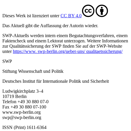
Dieses Werk ist lizenziert unter
CC BY 4.0
Das Aktuell gibt die Auf­fassung der Autorin wieder.
SWP-Aktuells werden intern einem Begutachtungsverfah­ren, einem
Faktencheck und einem Lektorat unterzogen. Weitere Informationen
zur Qualitätssicherung der SWP finden Sie auf der SWP-Website
unter
https://www. swp-berlin.org/ueber-uns/ qualitaetssicherung/
SWP
Stiftung Wissenschaft und Politik
Deutsches Institut für Internationale Politik und Sicherheit
Ludwigkirchplatz 3–4
10719 Berlin
Telefon +49 30 880 07-0
Fax +49 30 880 07-100
www.swp-berlin.org
swp@swp-berlin.org
ISSN (Print) 1611
-
6364