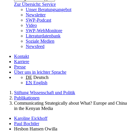
Zur Übersicht: Service
Unser Beratungsangebot
Newsletter
SWP-Podcast
Video
SWP-WebMonitore
Literaturdatenbank
Soziale Medien
Newsfeed
Kontakt
Karriere
Presse
Über uns in leichter Sprache
DE
Deutsch
EN
English
Stiftung Wissenschaft und Politik
Publikationen
Communicating Strategically about What? Europe and China
in the Kenyan Media
Karoline Eickhoff
Paul Bochtler
Hesbon Hansen Owilla