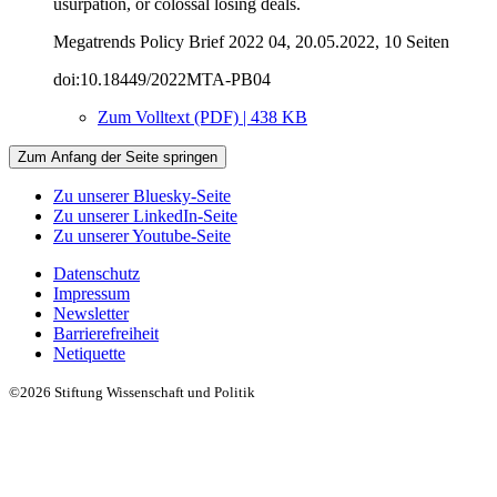
usurpation, or colossal losing deals.
Megatrends Policy Brief 2022 04, 20.05.2022, 10 Seiten
doi:10.18449/2022MTA-PB04
Zum Volltext (PDF) | 438 KB
Zum Anfang der Seite springen
Zu unserer Bluesky-Seite
Zu unserer LinkedIn-Seite
Zu unserer Youtube-Seite
Datenschutz
Impressum
Newsletter
Barrierefreiheit
Netiquette
©2026 Stiftung Wissenschaft und Politik