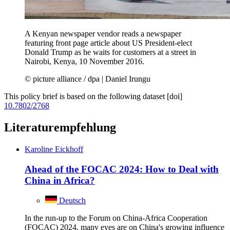
A Kenyan newspaper vendor reads a newspaper
featuring front page article about US President-elect
Donald Trump as he waits for customers at a street in
Nairobi, Kenya, 10 November 2016.
© picture alliance / dpa | Daniel Irungu
This policy brief is based on the following dataset [doi]
10.7802/2768
Literaturempfehlung
Karoline Eickhoff
Ahead of the FOCAC 2024: How to Deal with
China in Africa?
Deutsch
In the run-up to the Forum on China-Africa Cooperation
(FOCAC) 2024, many eyes are on China's growing influence