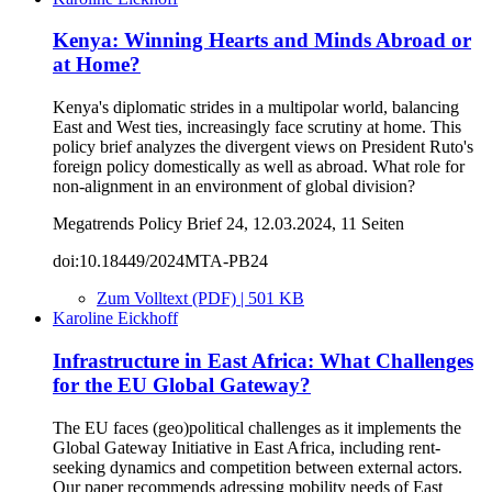
Kenya: Winning Hearts and Minds Abroad or
at Home?
Kenya's diplomatic strides in a multipolar world, balancing
East and West ties, increasingly face scrutiny at home. This
policy brief analyzes the divergent views on President Ruto's
foreign policy domestically as well as abroad. What role for
non-alignment in an environment of global division?
Megatrends Policy Brief 24, 12.03.2024, 11 Seiten
doi:10.18449/2024MTA-PB24
Zum Volltext (PDF) | 501 KB
Karoline Eickhoff
Infrastructure in East Africa: What Challenges
for the EU Global Gateway?
The EU faces (geo)political challenges as it implements the
Global Gateway Initiative in East Africa, including rent-
seeking dynamics and competition between external actors.
Our paper recommends adressing mobility needs of East