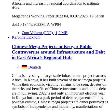
Africans and increasing regional coordination to mitigate
risks.
Megatrends Working Paper 2023 04, 03.07.2023, 19 Seiten
doi:10.18449/2023MTA-WP04
Zum Volltext (PDF) | 1,2 MB
Karoline Eickhoff
Chinese Mega Projects in Kenya: Public
Controversies around Infrastructure and Debt
in East Africa’s Regional Hub
Deutsch
China is investing in large-scale infrastructure projects across
Africa. In Kenya, it has built several of these “mega projects”.
While their economic viability remains to be seen, debates on
the risks and benefits of Chinese investments and public debt
are in full swing. 2022 is not only an important election year
in Kenya but also a peak period of debt repayments. In this
political climate, Chinese mega projects are either portrayed as
symbols of independence and modernity, manifestations of