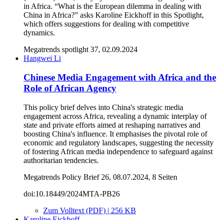
in Africa. “What is the European dilemma in dealing with
China in Africa?” asks Karoline Eickhoff in this Spotlight,
which offers suggestions for dealing with competitive
dynamics.
Megatrends spotlight 37, 02.09.2024
Hangwei Li
Chinese Media Engagement with Africa and the
Role of African Agency
This policy brief delves into China's strategic media
engagement across Africa, revealing a dynamic interplay of
state and private efforts aimed at reshaping narratives and
boosting China's influence. It emphasises the pivotal role of
economic and regulatory landscapes, suggesting the necessity
of fostering African media independence to safeguard against
authoritarian tendencies.
Megatrends Policy Brief 26, 08.07.2024, 8 Seiten
doi:10.18449/2024MTA-PB26
Zum Volltext (PDF) | 256 KB
Karoline Eickhoff