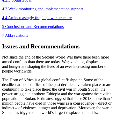
4.2.3 South Sudan
4.3 Weak monitoring and implementation support
4.4 An increasingly fragile power structure
5 Conclusions and Recommendations
7 Abbreviations
Issues and Recommendations
Not since the end of the Second World War have there been more
armed conflicts than there are today. War, violence, displacement
and hunger are shaping the lives of an ever-increasing number of
people world­wide.
The Horn of Africa is a global conflict flashpoint. Some of the
deadliest armed conflicts of the past decade have taken place or are
continuing to take place there: the civil war in South Sudan, the
power struggle in northern Ethiopia and the war against the civilian
population in Sudan. Estimates suggest that since 2013, more than 1
million people have died in those wars as a consequence – direct or
indirect – of violence, hunger and deprivation. Moreover, the war in
Sudan has triggered the world’s largest dis­placement crisis.