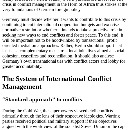
crisis in conflict management in the Horn of Africa thus strikes at the
very foundations of German for­eign policy.
Germany must decide whether it wants to contribute to this crisis by
continuing to cut international cooperation budgets and exercise
normative restraint or whether it intends to take a proactive role in
seek­ing new ways to end conflicts and foster peace. To this end, it
will be important not to be hoodwinked by transactional, profit-
oriented mediation approaches. Rather, Berlin should support – at
least as a comple­mentary measure – local initiatives aimed at social
cohesion, ceasefires and reconciliation. It should also analyse
Germany’s own transnational ties with conflict actors and lobby for
greater accountability.
The System of International Conflict
Management
“Standard approach” to conflicts
During the Cold War, the superpowers viewed civil conflicts
primarily through the lens of their respective ideologies. Warring
parties received political and military support if their objectives
aligned with the worldview of the socialist Soviet Union or the capi­