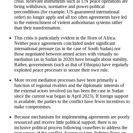
crisis. Relevant instruments such as UN peace operations are
being withdrawn, normative and power-political
preconditions (for example, US-guaranteed international
order) no longer apply and all too often agreements have led
to the entrenchment of violent authoritarian systems rather
than their transformation.
This crisis is particularly evident in the Horn of Africa.
Neither peace agreements concluded under significant
international pressure (as in the case of South Sudan) nor
those negotiated between armed actors with virtually no
mediation (as in Sudan in 2020) have brought about stability.
Rather, governments (such as that of Ethiopia) have regularly
exploited peace processes to secure their own rule.
More recent mediation processes have been primarily a
function of regional rivalries and the diplomatic interests of
the external actors involved (as has been the case in Sudan
since the current war began in April 2023). If foreign support
is available, the parties to the conflict have fewer incentives to
make compromises.
Because mechanisms for implementing agreements are poorly
resourced and receive little political support, there is no
inclusive political process following ceasefires to address the
root causes of the conflict. Sooner or later, fighting flares up