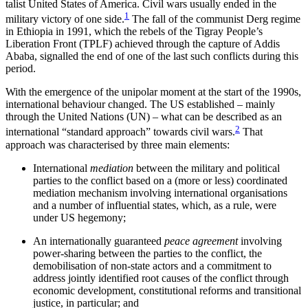
talist United States of America. Civil wars usually ended in the
1
military victory of one side.
The fall of the communist Derg regime
in Ethiopia in 1991, which the rebels of the Tigray People’s
Liberation Front (TPLF) achieved through the capture of Addis
Ababa, signalled the end of one of the last such conflicts during this
period.
With the emergence of the unipolar moment at the start of the 1990s,
international behaviour changed. The US established – mainly
through the United Nations (UN) – what can be described as an
2
international “standard approach” towards civil wars.
That
approach was characterised by three main elements:
International
mediation
between the military and political
parties to the conflict based on a (more or less) coordinated
mediation mechanism involving international organisations
and a number of in­fluential states, which, as a rule, were
under US hegemony;
An internationally guaranteed
peace agreement
involving
power-sharing between the parties to the conflict, the
demobilisation of non-state actors and a commitment to
address jointly identified root causes of the conflict through
economic development, constitutional reforms and transitional
justice, in particular; and