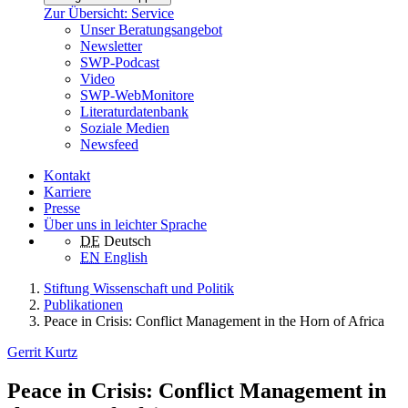
Zur Übersicht: Service
Unser Beratungsangebot
Newsletter
SWP-Podcast
Video
SWP-WebMonitore
Literaturdatenbank
Soziale Medien
Newsfeed
Kontakt
Karriere
Presse
Über uns in leichter Sprache
DE
Deutsch
EN
English
Stiftung Wissenschaft und Politik
Publikationen
Peace in Crisis: Conflict Management in the Horn of Africa
Gerrit Kurtz
Peace in Crisis: Conflict Management in