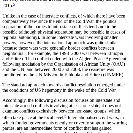
5
2015.
Unlike in the case of interstate conflicts, of which there have been
comparatively few since the end of the Cold War, the political
separation of the parties to intra-state conflicts tends not to be
possible (although physical separation may be possible in cases of
regional autonomy). In some interstate wars involving smaller
powers, however, the international approach was quite similar
because these wars were generally border conflicts between
neighbours – for example, the 1998–2000 war between Ethiopia
and Eritrea. That conflict ended with the Algiers Peace Agreement
following mediation by the Organisation of African Unity (OAU)
and the UN; and between 2000 and 2008, the ceasefire was
monitored by the UN Mission in Ethiopia and Eritrea (UNMEE).
The standard approach towards conflict resolution emerged under
the conditions of US hegemony in the wake of the Cold War.
Accordingly, the following discussion focuses on interstate and
intrastate armed conflicts involving at least one state; it does not
examine conflicts exclusively between non-state groups, which
6
often take place at the local level.
Internationalised civil wars, in
which foreign governments openly or covertly support the warring
parties, are an intermediate form of conflict that has gained