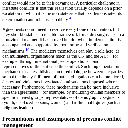
conflict would not be to their advantage. A particular challenge in
intra­state conflicts is that this realisation usually depends on a prior
escalation in which it is the non-state side that has demonstrated its
9
determination and military capability.
Agreements do not need to resolve every bone of contention, but
they should establish a reliable framework for addressing issues in a
non-violent manner. It has proved helpful when implementation is
accompanied and supported by monitoring and verification
10
mechanisms.
The mediators themselves can play a role here, as
can multilateral organisations (such as the UN and the AU) – for
example, through international peace operations – and
representatives of the parties to the conflict. Such implementation
mechanisms can establish a structured dialogue be­tween the parties
so that the timely fulfilment of mutual obligations can be monitored,
delays and violations investigated and sanctions imposed where
necessary. Furthermore, these mechanisms can be more inclusive
than the agreements – for example, by including civilian members of
specific interest groups, representatives of demographic segments
(youth, displaced persons, women) and influential figures (such as
religious leaders).
Preconditions and assumptions of previous conflict
management