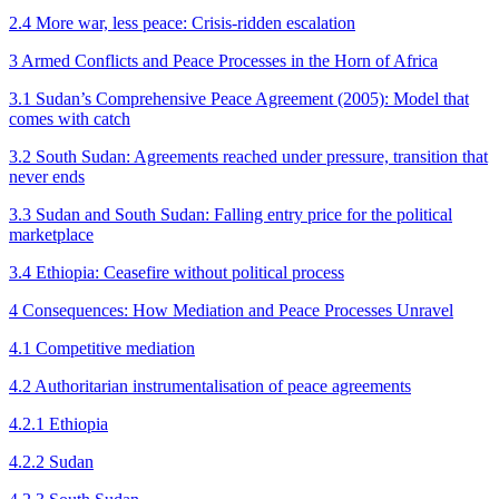
2.4 More war, less peace: Crisis-ridden escalation
3 Armed Conflicts and Peace Processes in the Horn of Africa
3.1 Sudan’s Comprehensive Peace Agreement (2005): Model that
comes with catch
3.2 South Sudan: Agreements reached under pressure, transition that
never ends
3.3 Sudan and South Sudan: Falling entry price for the political
marketplace
3.4 Ethiopia: Ceasefire without political process
4 Consequences: How Mediation and Peace Processes Unravel
4.1 Competitive mediation
4.2 Authoritarian instrumentalisation of peace agreements
4.2.1 Ethiopia
4.2.2 Sudan