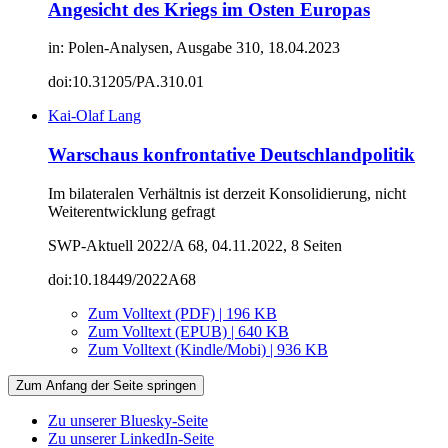
Angesicht des Kriegs im Osten Europas
in: Polen-Analysen, Ausgabe 310, 18.04.2023
doi:10.31205/PA.310.01
Kai-Olaf Lang
Warschaus konfrontative Deutschlandpolitik
Im bilateralen Verhältnis ist derzeit Konsolidierung, nicht
Weiterentwicklung gefragt
SWP-Aktuell 2022/A 68, 04.11.2022, 8 Seiten
doi:10.18449/2022A68
Zum Volltext (PDF) | 196 KB
Zum Volltext (EPUB) | 640 KB
Zum Volltext (Kindle/Mobi) | 936 KB
Zum Anfang der Seite springen
Zu unserer Bluesky-Seite
Zu unserer LinkedIn-Seite