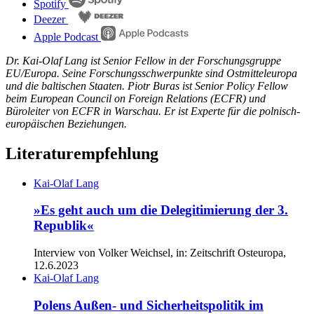
Spotify
Deezer
Apple Podcast
Dr. Kai-Olaf Lang ist Senior Fellow in der Forschungsgruppe
EU/Europa. Seine Forschungsschwerpunkte sind Ostmitteleuropa
und die baltischen Staaten. Piotr Buras ist Senior Policy Fellow
beim European Council on Foreign Relations (ECFR) und
Büroleiter von ECFR in Warschau. Er ist Experte für die polnisch-
europäischen Beziehungen.
Literaturempfehlung
Kai-Olaf Lang
»Es geht auch um die Delegitimierung der 3.
Republik«
Interview von Volker Weichsel, in: Zeitschrift Osteuropa,
12.6.2023
Kai-Olaf Lang
Polens Außen- und Sicherheitspolitik im