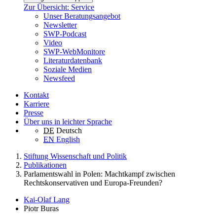
Zur Übersicht: Service
Unser Beratungsangebot
Newsletter
SWP-Podcast
Video
SWP-WebMonitore
Literaturdatenbank
Soziale Medien
Newsfeed
Kontakt
Karriere
Presse
Über uns in leichter Sprache
DE
Deutsch
EN
English
Stiftung Wissenschaft und Politik
Publikationen
Parlamentswahl in Polen: Machtkampf zwischen
Rechtskonservativen und Europa-Freunden?
Kai-Olaf Lang
Piotr Buras