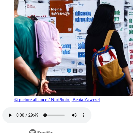
© picture alliance / NurPhoto | Beata Zawrzel