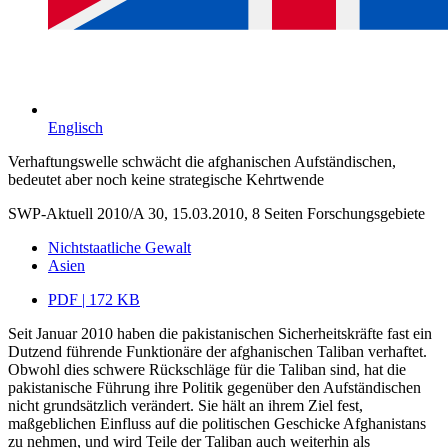
Englisch
Verhaftungswelle schwächt die afghanischen Aufständischen,
bedeutet aber noch keine strategische Kehrtwende
SWP-Aktuell 2010/A 30, 15.03.2010, 8 Seiten
Forschungsgebiete
Nichtstaatliche Gewalt
Asien
PDF | 172 KB
Seit Januar 2010 haben die pakistanischen Sicherheitskräfte fast ein
Dutzend führende Funktionäre der afghanischen Taliban verhaftet.
Obwohl dies schwere Rückschläge für die Taliban sind, hat die
pakistanische Führung ihre Politik gegenüber den Aufständischen
nicht grundsätzlich verändert. Sie hält an ihrem Ziel fest,
maßgeblichen Einfluss auf die politischen Geschicke Afghanistans
zu nehmen, und wird Teile der Taliban auch weiterhin als