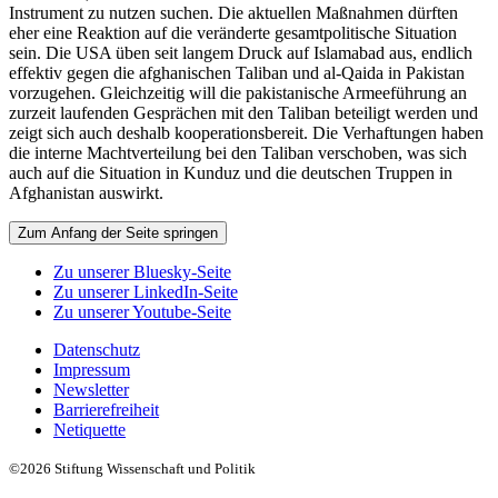
Instrument zu nutzen suchen. Die aktuellen Maßnahmen dürften
eher eine Reaktion auf die veränderte gesamtpolitische Situation
sein. Die USA üben seit langem Druck auf Islamabad aus, endlich
effektiv gegen die afghanischen Taliban und al-Qaida in Pakistan
vorzugehen. Gleichzeitig will die pakistanische Armeeführung an
zurzeit laufenden Gesprächen mit den Taliban beteiligt werden und
zeigt sich auch deshalb kooperationsbereit. Die Verhaftungen haben
die interne Machtverteilung bei den Taliban verschoben, was sich
auch auf die Situation in Kunduz und die deutschen Truppen in
Afghanistan auswirkt.
Zum Anfang der Seite springen
Zu unserer Bluesky-Seite
Zu unserer LinkedIn-Seite
Zu unserer Youtube-Seite
Datenschutz
Impressum
Newsletter
Barrierefreiheit
Netiquette
©2026 Stiftung Wissenschaft und Politik