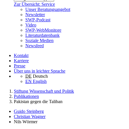
Zur Übersicht: Service
Unser Beratungsangebot
Newsletter
SWP-Podcast
Video
SWP-WebMonitore
Literaturdatenbank
Soziale Medien
Newsfeed
Kontakt
Karriere
Presse
Über uns in leichter Sprache
DE
Deutsch
EN
English
Stiftung Wissenschaft und Politik
Publikationen
Pakistan gegen die Taliban
Guido Steinberg
Christian Wagner
Nils Wörmer