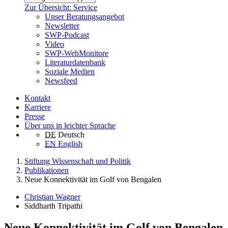
Zur Übersicht: Service
Unser Beratungsangebot
Newsletter
SWP-Podcast
Video
SWP-WebMonitore
Literaturdatenbank
Soziale Medien
Newsfeed
Kontakt
Karriere
Presse
Über uns in leichter Sprache
DE
Deutsch
EN
English
Stiftung Wissenschaft und Politik
Publikationen
Neue Konnektivität im Golf von Bengalen
Christian Wagner
Siddharth Tripathi
Neue Konnektivität im Golf von Bengalen