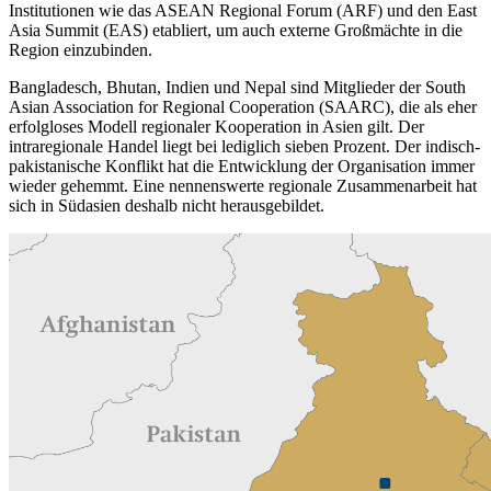
Institutionen wie das ASEAN Regional Forum (ARF) und den East
Asia Summit (EAS) etabliert, um auch ex­terne Großmächte in die
Region einzubinden.
Bangladesch, Bhutan, Indien und Nepal sind Mitglieder der South
Asian Association for Regional Cooperation (SAARC), die als eher
erfolgloses Modell regionaler Kooperation in Asien gilt. Der
intraregionale Han­del liegt bei lediglich sieben Prozent. Der indisch-
pakistanische Konflikt hat die Ent­wicklung der Organisation immer
wieder gehemmt. Eine nennenswerte regionale Zusammenarbeit hat
sich in Südasien des­halb nicht herausgebildet.