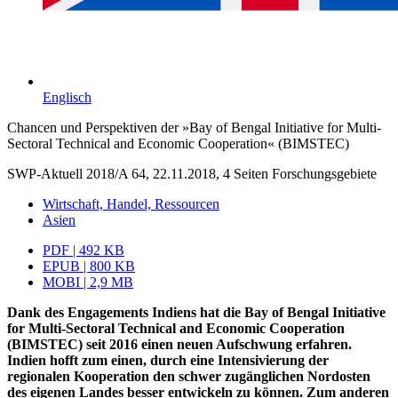
Englisch
Chancen und Perspektiven der »Bay of Bengal Initiative for Multi-
Sectoral Technical and Economic Cooperation« (BIMSTEC)
SWP-Aktuell 2018/A 64, 22.11.2018, 4 Seiten
Forschungsgebiete
Wirtschaft, Handel, Ressourcen
Asien
PDF | 492 KB
EPUB | 800 KB
MOBI | 2,9 MB
Dank des Engagements Indiens hat die Bay of Bengal Initiative
for Multi-Sectoral Technical and Economic Cooperation
(BIMSTEC) seit 2016 einen neuen Aufschwung erfahren.
Indien hofft zum einen, durch eine Intensivierung der
regionalen Koope­ration den schwer zugänglichen Nordosten
des eigenen Landes besser entwickeln zu
können. Zum anderen