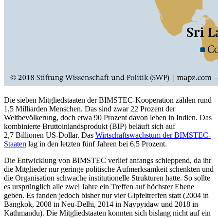
Die sieben Mitgliedstaaten der BIMSTEC-Kooperation zählen rund
1,5 Milliarden Men­schen. Das sind zwar 22 Prozent der
Weltbevölkerung, doch etwa 90 Prozent davon leben in Indien. Das
kombinierte Bruttoinlandsprodukt (BIP) beläuft sich auf
2,7 Billionen US-Dollar. Das
Wirtschaftswachstum der BIMSTEC-
Staaten
lag in den letzten fünf Jahren bei 6,5 Prozent.
Die Entwicklung von BIMSTEC verlief anfangs schleppend, da ihr
die Mitglieder nur geringe politische Aufmerksamkeit schenkten und
die Organisation schwache institutionelle Strukturen hatte. So sollte
es ursprünglich alle zwei Jahre ein Treffen auf höchster Ebene
geben. Es fanden jedoch bisher nur vier Gipfeltreffen statt (2004 in
Bang­kok, 2008 in Neu-Delhi, 2014 in Nay­pyidaw und 2018 in
Kathmandu). Die Mit­gliedstaaten konnten sich bislang nicht auf
ein