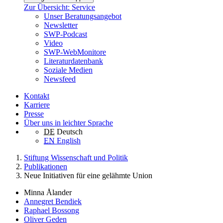
Zur Übersicht: Service
Unser Beratungsangebot
Newsletter
SWP-Podcast
Video
SWP-WebMonitore
Literaturdatenbank
Soziale Medien
Newsfeed
Kontakt
Karriere
Presse
Über uns in leichter Sprache
DE
Deutsch
EN
English
Stiftung Wissenschaft und Politik
Publikationen
Neue Initiativen für eine gelähmte Union
Minna Ålander
Annegret Bendiek
Raphael Bossong
Oliver Geden