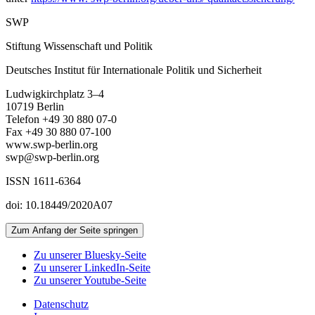
SWP
Stiftung Wissenschaft und Politik
Deutsches Institut für Internationale Politik und Sicherheit
Ludwigkirchplatz 3–4
10719 Berlin
Telefon +49 30 880 07-0
Fax +49 30 880 07-100
www.swp-berlin.org
swp@swp-berlin.org
ISSN 1611
-
6364
doi: 10.18449/2020A07
Zum Anfang der Seite springen
Zu unserer Bluesky-Seite
Zu unserer LinkedIn-Seite
Zu unserer Youtube-Seite
Datenschutz