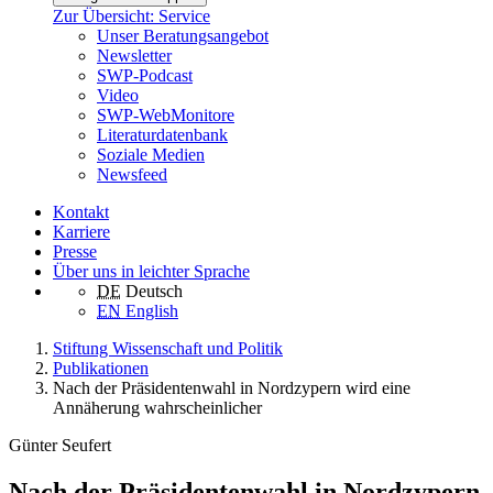
Zur Übersicht: Service
Unser Beratungsangebot
Newsletter
SWP-Podcast
Video
SWP-WebMonitore
Literaturdatenbank
Soziale Medien
Newsfeed
Kontakt
Karriere
Presse
Über uns in leichter Sprache
DE
Deutsch
EN
English
Stiftung Wissenschaft und Politik
Publikationen
Nach der Präsidentenwahl in Nordzypern wird eine
Annäherung wahrscheinlicher
Günter Seufert
Nach der Präsidentenwahl in Nordzypern