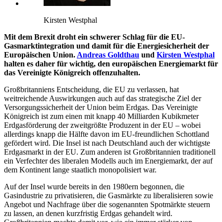
Kirsten Westphal
Mit dem Brexit droht ein schwerer Schlag für die EU-
Gasmarktintegration und damit für die Energiesicherheit der
Europäischen Union.
Andreas Goldthau
und
Kirsten Westphal
halten es daher für wichtig, den europäischen Energiemarkt für
das Vereinigte Königreich offenzuhalten.
Großbritanniens Entscheidung, die EU zu verlassen, hat
weitreichende Auswirkungen auch auf das strategische Ziel der
Versorgungssicherheit der Union beim Erdgas. Das Vereinigte
Königreich ist zum einen mit knapp 40 Milliarden Kubikmeter
Erdgasförderung der zweitgrößte Produzent in der EU – wobei
allerdings knapp die Hälfte davon im EU-freundlichen Schottland
gefördert wird. Die Insel ist nach Deutschland auch der wichtigste
Erdgasmarkt in der EU. Zum anderen ist Großbritannien traditionell
ein Verfechter des liberalen Modells auch im Energiemarkt, der auf
dem Kontinent lange staatlich monopolisiert war.
Auf der Insel wurde bereits in den 1980ern begonnen, die
Gasindustrie zu privatisieren, die Gasmärkte zu liberalisieren sowie
Angebot und Nachfrage über die sogenannten Spotmärkte steuern
zu lassen, an denen kurzfristig Erdgas gehandelt wird.