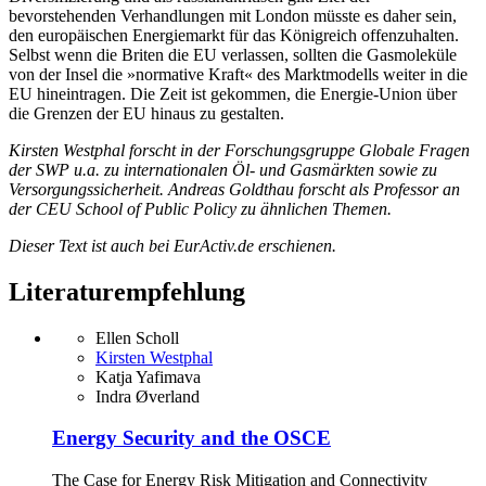
bevorstehenden Verhandlungen mit London müsste es daher sein,
den europäischen Energiemarkt für das Königreich offenzuhalten.
Selbst wenn die Briten die EU verlassen, sollten die Gasmoleküle
von der Insel die »normative Kraft« des Marktmodells weiter in die
EU hineintragen. Die Zeit ist gekommen, die Energie-Union über
die Grenzen der EU hinaus zu gestalten.
Kirsten Westphal forscht in der Forschungsgruppe Globale Fragen
der SWP u.a. zu internationalen Öl- und Gasmärkten sowie zu
Versorgungssicherheit. Andreas Goldthau forscht als Professor an
der CEU School of Public Policy zu ähnlichen Themen.
Dieser Text ist auch bei EurActiv.de erschienen.
Literaturempfehlung
Ellen Scholl
Kirsten Westphal
Katja Yafimava
Indra Øverland
Energy Security and the OSCE
The Case for Energy Risk Mitigation and Connectivity