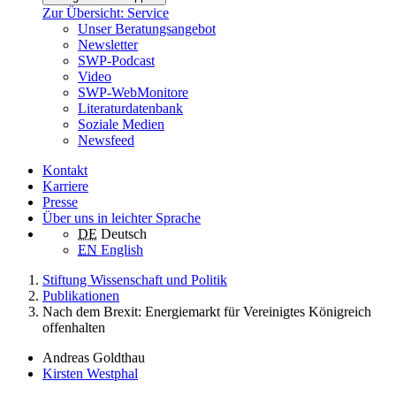
Zur Übersicht: Service
Unser Beratungsangebot
Newsletter
SWP-Podcast
Video
SWP-WebMonitore
Literaturdatenbank
Soziale Medien
Newsfeed
Kontakt
Karriere
Presse
Über uns in leichter Sprache
DE
Deutsch
EN
English
Stiftung Wissenschaft und Politik
Publikationen
Nach dem Brexit: Energiemarkt für Vereinigtes Königreich
offenhalten
Andreas Goldthau
Kirsten Westphal