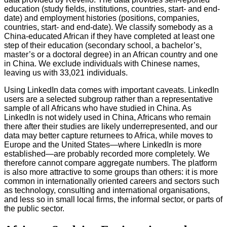
education (study fields, institutions, countries, start- and end-
date) and employment histories (positions, companies,
countries, start- and end-date). We classify somebody as a
China-educated African if they have completed at least one
step of their education (secondary school, a bachelor’s,
master’s or a doctoral degree) in an African country and one
in China. We exclude individuals with Chinese names,
leaving us with 33,021 individuals.
Using LinkedIn data comes with important caveats. LinkedIn
users are a selected subgroup rather than a representative
sample of all Africans who have studied in China. As
LinkedIn is not widely used in China, Africans who remain
there after their studies are likely underrepresented, and our
data may better capture returnees to Africa, while moves to
Europe and the United States—where LinkedIn is more
established—are probably recorded more completely. We
therefore cannot compare aggregate numbers. The platform
is also more attractive to some groups than others: it is more
common in internationally oriented careers and sectors such
as technology, consulting and international organisations,
and less so in small local firms, the informal sector, or parts of
the public sector.