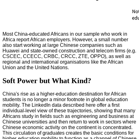
Most China
‑
educated Africans in our sample who work in
Africa report African employers. However, a small number
also start working at large Chinese companies such as
Huawei and state
‑
owned construction and telecom firms (e.g.
CSCEC, CCECC, CRBC, CRCC, ZTE, OPPO), as well as
regional and international organisations like the African
Union and the United Nations.
Soft Power but What Kind?
China's rise as a higher-education destination for African
students is no longer a minor footnote in global education
mobility. The LinkedIn data described here offer a first
individual
‑
level view of these trajectories, showing that many
Africans study in fields such as engineering and business at
Chinese universities and then return to work in sectors where
Chinese economic activity on the continent is concentrated.
This circulation of graduates creates the basic conditions for
higher
‑
education mobility to function as a channel of Chinese