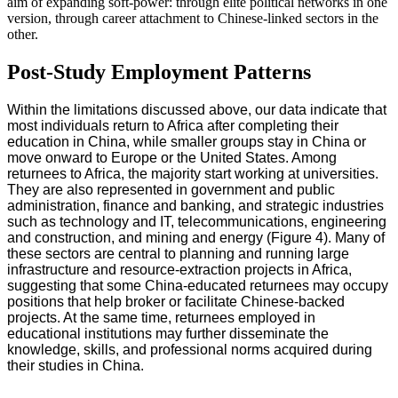
aim of expanding soft-power: through elite political networks in one
version, through career attachment to Chinese-linked sectors in the
other.
Post‑Study Employment Patterns
Within the limitations discussed above, our data indicate that
most individuals return to Africa after completing their
education in China, while smaller groups stay in China or
move onward to Europe or the United States. Among
returnees to Africa, the majority start working at universities.
They are also represented in government and public
administration, finance and banking, and strategic industries
such as technology and IT, telecommunications, engineering
and construction, and mining and energy (Figure 4). Many of
these sectors are central to planning and running large
infrastructure and resource‑extraction projects in Africa,
suggesting that some China‑educated returnees may occupy
positions that help broker or facilitate Chinese‑backed
projects. At the same time, returnees employed in
educational institutions may further disseminate the
knowledge, skills, and professional norms acquired during
their studies in China.