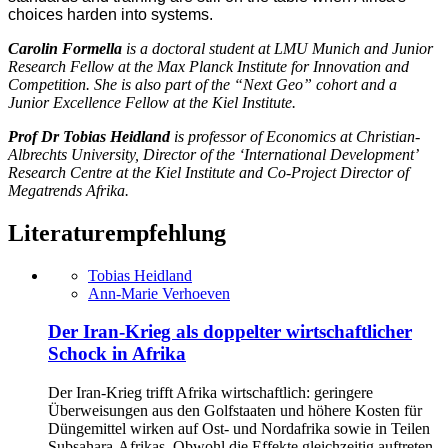
choices harden into systems.
Carolin Formella
is a doctoral student at LMU Munich and Junior
Research Fellow at the Max Planck Institute for Innovation and
Competition. She is also part of the “Next Geo” cohort and a
Junior Excellence Fellow at the Kiel Institute.
Prof Dr Tobias Heidland
is professor of Economics at Christian-
Albrechts University, Director of the ‘International Development’
Research Centre at the Kiel Institute and Co-Project Director of
Megatrends Afrika.
Literaturempfehlung
Tobias Heidland
Ann-Marie Verhoeven
Der Iran-Krieg als doppelter wirtschaftlicher
Schock in Afrika
Der Iran-Krieg trifft Afrika wirtschaftlich: geringere
Überweisungen aus den Golfstaaten und höhere Kosten für
Düngemittel wirken auf Ost- und Nordafrika sowie in Teilen
Subsahara-Afrikas. Obwohl die Effekte gleichzeitig auftreten,