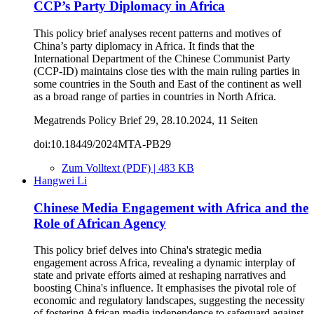
CCP’s Party Diplomacy in Africa
This policy brief analyses recent patterns and motives of
China’s party diplomacy in Africa. It finds that the
International Department of the Chinese Communist Party
(CCP-ID) maintains close ties with the main ruling parties in
some countries in the South and East of the continent as well
as a broad range of parties in countries in North Africa.
Megatrends Policy Brief 29, 28.10.2024, 11 Seiten
doi:10.18449/2024MTA-PB29
Zum Volltext (PDF) | 483 KB
Hangwei Li
Chinese Media Engagement with Africa and the
Role of African Agency
This policy brief delves into China's strategic media
engagement across Africa, revealing a dynamic interplay of
state and private efforts aimed at reshaping narratives and
boosting China's influence. It emphasises the pivotal role of
economic and regulatory landscapes, suggesting the necessity
of fostering African media independence to safeguard against