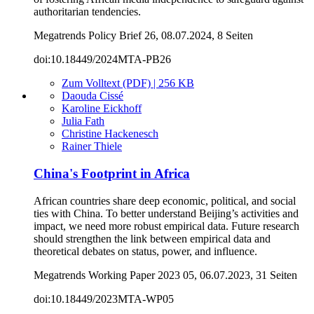
authoritarian tendencies.
Megatrends Policy Brief 26, 08.07.2024, 8 Seiten
doi:10.18449/2024MTA-PB26
Zum Volltext (PDF) | 256 KB
Daouda Cissé
Karoline Eickhoff
Julia Fath
Christine Hackenesch
Rainer Thiele
China's Footprint in Africa
African countries share deep economic, political, and social
ties with China. To better understand Beijing’s activities and
impact, we need more robust empirical data. Future research
should strengthen the link between empirical data and
theoretical debates on status, power, and influence.
Megatrends Working Paper 2023 05, 06.07.2023, 31 Seiten
doi:10.18449/2023MTA-WP05