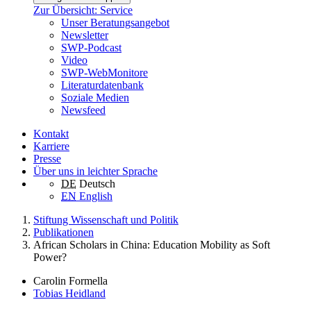
Zur Übersicht: Service
Unser Beratungsangebot
Newsletter
SWP-Podcast
Video
SWP-WebMonitore
Literaturdatenbank
Soziale Medien
Newsfeed
Kontakt
Karriere
Presse
Über uns in leichter Sprache
DE
Deutsch
EN
English
Stiftung Wissenschaft und Politik
Publikationen
African Scholars in China: Education Mobility as Soft
Power?
Carolin Formella
Tobias Heidland