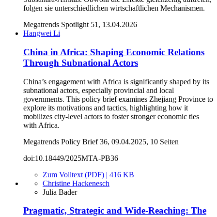
folgen sie unterschiedlichen wirtschaftlichen Mechanismen.
Megatrends Spotlight 51, 13.04.2026
Hangwei Li
China in Africa: Shaping Economic Relations
Through Subnational Actors
China’s engagement with Africa is significantly shaped by its
subnational actors, especially provincial and local
governments. This policy brief examines Zhejiang Province to
explore its motivations and tactics, highlighting how it
mobilizes city-level actors to foster stronger economic ties
with Africa.
Megatrends Policy Brief 36, 09.04.2025, 10 Seiten
doi:10.18449/2025MTA-PB36
Zum Volltext (PDF) | 416 KB
Christine Hackenesch
Julia Bader
Pragmatic, Strategic and Wide-Reaching: The