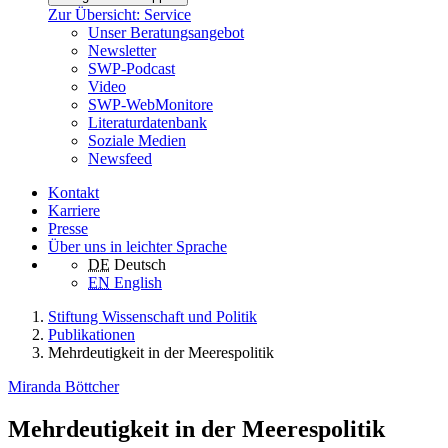
Zur Übersicht: Service
Unser Beratungsangebot
Newsletter
SWP-Podcast
Video
SWP-WebMonitore
Literaturdatenbank
Soziale Medien
Newsfeed
Kontakt
Karriere
Presse
Über uns in leichter Sprache
DE
Deutsch
EN
English
Stiftung Wissenschaft und Politik
Publikationen
Mehrdeutigkeit in der Meerespolitik
Miranda Böttcher
Mehrdeutigkeit in der Meerespolitik