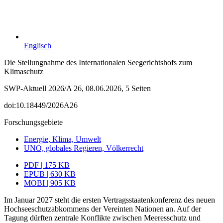
Englisch
Die Stellungnahme des Internationalen Seegerichtshofs zum
Klimaschutz
SWP-Aktuell 2026/A 26, 08.06.2026, 5 Seiten
doi:10.18449/2026A26
Forschungsgebiete
Energie, Klima, Umwelt
UNO, globales Regieren, Völkerrecht
PDF | 175 KB
EPUB | 630 KB
MOBI | 905 KB
Im Januar 2027 steht die ersten Vertragsstaatenkonferenz des neuen
Hochseeschutzabkommens der Vereinten Nationen an. Auf der
Tagung dürften zentrale Konflikte zwischen Meeresschutz und