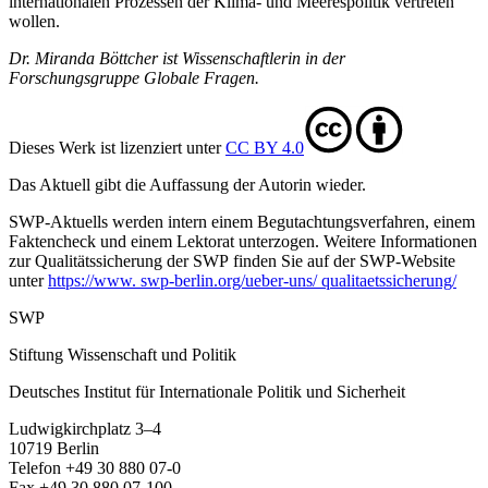
internationalen Prozessen der Klima- und Meerespolitik vertreten
wollen.
Dr. Miranda Böttcher ist Wissenschaftlerin in der
Forschungsgruppe Globale Fragen.
Dieses Werk ist lizenziert unter
CC BY 4.0
Das Aktuell gibt die Auf­fassung der Autorin wieder.
SWP-Aktuells werden intern einem Begutachtungsverfah­ren, einem
Faktencheck und einem Lektorat unterzogen. Weitere Informationen
zur Qualitätssicherung der SWP finden Sie auf der SWP-Website
unter
https://www. swp-berlin.org/ueber-uns/ qualitaetssicherung/
SWP
Stiftung Wissenschaft und Politik
Deutsches Institut für Internationale Politik und Sicherheit
Ludwigkirchplatz 3–4
10719 Berlin
Telefon +49 30 880 07-0
Fax +49 30 880 07-100