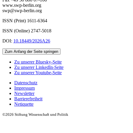
www.swp-berlin.org
swp@swp-berlin.org
ISSN (Print) 1611
-
6364
ISSN (Online) 2747-5018
DOI:
10.18449/2026A26
Zum Anfang der Seite springen
Zu unserer Bluesky-Seite
Zu unserer LinkedIn-Seite
Zu unserer Youtube-Seite
Datenschutz
Impressum
Newsletter
Barrierefreiheit
Netiquette
©2026 Stiftung Wissenschaft und Politik