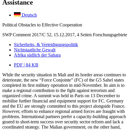
Assistance
Deutsch
Political Obstacles to Effective Cooperation
SWP Comment 2017/C 52, 15.12.2017, 4 Seiten
Forschungsgebiete
Sicherheits- & Verteidigungspolitik
Nichtstaatliche Gewalt
Afrika südlich der Sahara
PDF | 84 KB
While the security situation in Mali and its border areas continues to
deteriorate, the new “Force Conjointe” (FC) of the G5 Sahel states
completed its first military operation in mid-November. Its aim is to
make a regional contribution to the fight against terrorism and
organized crime. A summit was held in Paris on 13 December to
mobilise further financial and equipment support for FC. Germany
and the EU are strongly committed to this project alongside France.
However, efforts to enhance regional armed forces are fraught with
problems. International partners prefer a capacity-building approach
geared to short-term success over security sector reform and lack a
coordinated strategy. The Malian government, on the other hand,