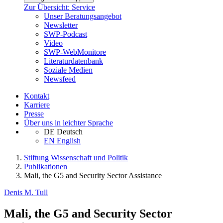
Zur Übersicht: Service
Unser Beratungsangebot
Newsletter
SWP-Podcast
Video
SWP-WebMonitore
Literaturdatenbank
Soziale Medien
Newsfeed
Kontakt
Karriere
Presse
Über uns in leichter Sprache
DE
Deutsch
EN
English
Stiftung Wissenschaft und Politik
Publikationen
Mali, the G5 and Security Sector Assistance
Denis M. Tull
Mali, the G5 and Security Sector