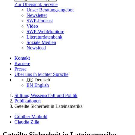
Zur Übersicht: Service
Unser Beratungsangebot
Newsletter
SWP-Podcast
Video
SWP-WebMonitore
Literaturdatenbank
Soziale Medien
Newsfeed
Kontakt
Karriere
Presse
Über uns in leichter Sprache
DE
Deutsch
EN
English
Stiftung Wissenschaft und Politik
Publikationen
Geteilte Sicherheit in Lateinamerika
Günther Maihold
Claudia Zilla
Geteilte Sicherheit in Lateinamerika