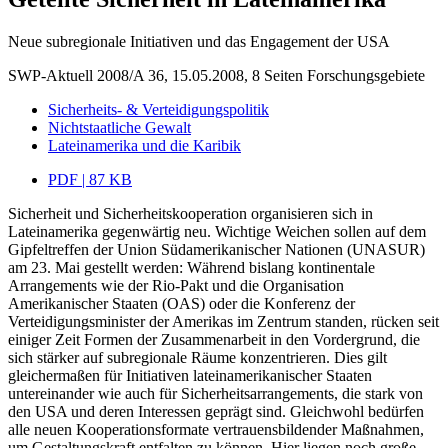
Neue subregionale Initiativen und das Engagement der USA
SWP-Aktuell 2008/A 36, 15.05.2008, 8 Seiten
Forschungsgebiete
Sicherheits- & Verteidigungspolitik
Nichtstaatliche Gewalt
Lateinamerika und die Karibik
PDF | 87 KB
Sicherheit und Sicherheitskooperation organisieren sich in
Lateinamerika gegenwärtig neu. Wichtige Weichen sollen auf dem
Gipfeltreffen der Union Südamerikanischer Nationen (UNASUR)
am 23. Mai gestellt werden: Während bislang kontinentale
Arrangements wie der Rio-Pakt und die Organisation
Amerikanischer Staaten (OAS) oder die Konferenz der
Verteidigungsminister der Amerikas im Zentrum standen, rücken seit
einiger Zeit Formen der Zusammenarbeit in den Vordergrund, die
sich stärker auf subregionale Räume konzentrieren. Dies gilt
gleichermaßen für Initiativen lateinamerikanischer Staaten
untereinander wie auch für Sicherheitsarrangements, die stark von
den USA und deren Interessen geprägt sind. Gleichwohl bedürfen
alle neuen Kooperationsformate vertrauensbildender Maßnahmen,
um Gestaltungskraft entfalten zu können. Hier liegen noch große