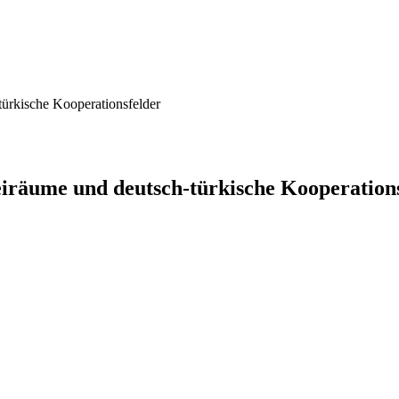
ürkische Kooperationsfelder
räume und deutsch-türkische Kooperations