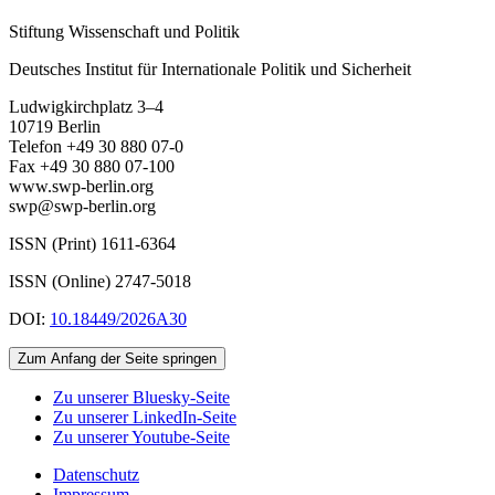
Stiftung Wissenschaft und Politik
Deutsches Institut für Internationale Politik und Sicherheit
Ludwigkirchplatz 3–4
10719 Berlin
Telefon +49 30 880 07-0
Fax +49 30 880 07-100
www.swp-berlin.org
swp@swp-berlin.org
ISSN (Print) 1611
-
6364
ISSN (Online) 2747-5018
DOI:
10.18449/2026A30
Zum Anfang der Seite springen
Zu unserer Bluesky-Seite
Zu unserer LinkedIn-Seite
Zu unserer Youtube-Seite
Datenschutz
Impressum