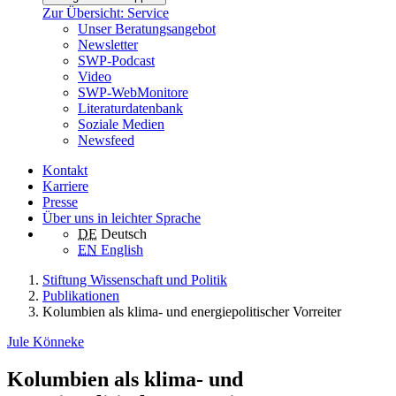
Zur Übersicht: Service
Unser Beratungsangebot
Newsletter
SWP-Podcast
Video
SWP-WebMonitore
Literaturdatenbank
Soziale Medien
Newsfeed
Kontakt
Karriere
Presse
Über uns in leichter Sprache
DE
Deutsch
EN
English
Stiftung Wissenschaft und Politik
Publikationen
Kolumbien als klima- und energiepolitischer Vorreiter
Jule Könneke
Kolumbien als klima- und