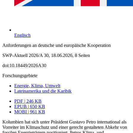
Englisch
Anforderungen an deutsche und europäische Kooperation
SWP-Aktuell 2026/A 30, 18.06.2026, 8 Seiten
doi:10.18449/2026A30
Forschungsgebiete
Energie, Klima, Umwelt
Lateinamerika und die Karibik
PDF | 246 KB
EPUB | 650 KB
MOBI | 961 KB
Kolumbien hat sich unter Präsident Gustavo Petro international als
Vorreiter im Klima­schutz und einer gerecht gestalteten Abkehr von
fossilen Energieträgern posi­tio­niert. Petros Klima- und