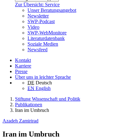
Zur Übersicht: Service
Unser Beratungsangebot
Newsletter
SWP-Podcast
Video
SWP-WebMonitore
Literaturdatenbank
Soziale Medien
Newsfeed
Kontakt
Karriere
Presse
Über uns in leichter Sprache
DE
Deutsch
EN
English
Stiftung Wissenschaft und Politik
Publikationen
Iran im Umbruch
Azadeh Zamirirad
Iran im Umbruch