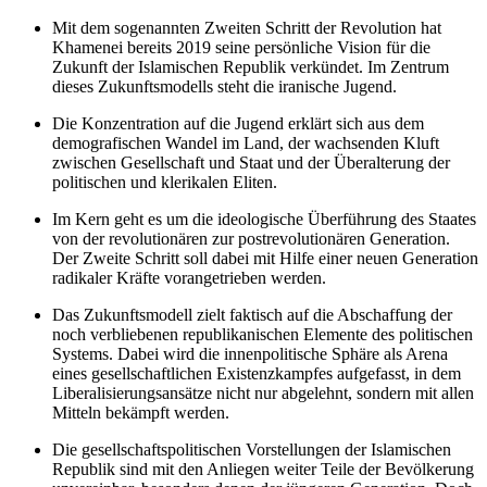
Mit dem sogenannten Zweiten Schritt der Revolution hat
Khamenei bereits 2019 seine persönliche Vision für die
Zukunft der Islamischen Republik verkündet. Im Zentrum
dieses Zukunftsmodells steht die iranische Jugend.
Die Konzentration auf die Jugend erklärt sich aus dem
demografischen Wandel im Land, der wachsenden Kluft
zwischen Gesellschaft und Staat und der Überalterung der
politischen und klerikalen Eliten.
Im Kern geht es um die ideologische Überführung des Staates
von der revolutionären zur postrevolutionären Generation.
Der Zweite Schritt soll dabei mit Hilfe einer neuen Generation
radikaler Kräfte vorangetrieben werden.
Das Zukunftsmodell zielt faktisch auf die Abschaffung der
noch verbliebenen republikanischen Elemente des politischen
Systems. Dabei wird die innenpolitische Sphäre als Arena
eines gesellschaftlichen Existenzkampfes aufgefasst, in dem
Liberalisierungsansätze nicht nur abgelehnt, sondern mit allen
Mitteln bekämpft werden.
Die gesellschaftspolitischen Vorstellungen der Islamischen
Republik sind mit den Anliegen weiter Teile der Bevölkerung