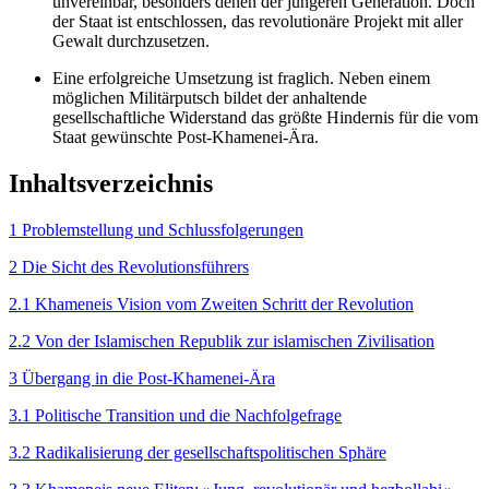
unvereinbar, besonders denen der jüngeren Generation. Doch
der Staat ist entschlossen, das revo­lutionäre Projekt mit aller
Gewalt durchzusetzen.
Eine erfolgreiche Umsetzung ist fraglich. Neben einem
möglichen Militärputsch bildet der anhaltende
gesellschaftliche Widerstand das größte Hindernis für die vom
Staat gewünschte Post-Khamenei-Ära.
Inhaltsverzeichnis
1 Problemstellung und Schlussfolgerungen
2 Die Sicht des Revolutionsführers
2.1 Khameneis Vision vom Zweiten Schritt der Revolution
2.2 Von der Islamischen Republik zur islamischen Zivilisation
3 Übergang in die Post-Khamenei-Ära
3.1 Politische Transition und die Nachfolgefrage
3.2 Radikalisierung der gesellschaftspolitischen Sphäre