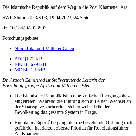
Die Islamische Republik auf dem Weg in die Post-Khamenei-Ära
SWP-Studie 2023/S 03, 19.04.2023, 24 Seiten
doi:10.18449/2023S03
Forschungsgebiete
Nordafrika und Mittlerer Osten
PDF | 871 KB
EPUB | 679 KB
MOBI | 1,1 MB
Dr. Azadeh Zamirirad ist Stellvertretende Leiterin der
Forschungsgruppe Afrika und Mittlerer Osten.
Die Islamische Republik ist in eine kritische Übergangsphase
eingetreten. Während die Führung sich auf einen Wechsel an
der Staatsspitze vor­bereitet, stellen weite Teile der
Bevölkerung das gesamte System in Frage.
Ein planmäßiger Übergang, der die bestehende Ordnung nicht
gefährdet, hat derzeit oberste Priorität für Revolutionsführer
Ali Khamenei.