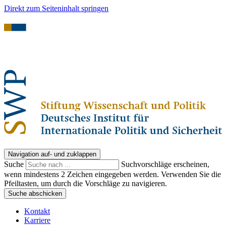
Direkt zum Seiteninhalt springen
Navigation auf- und zuklappen
Suche
Suchvorschläge erscheinen,
wenn mindestens 2 Zeichen eingegeben werden. Verwenden Sie die
Pfeiltasten, um durch die Vorschläge zu navigieren.
Suche abschicken
Kontakt
Karriere