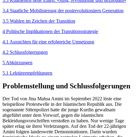
3.3 Khameneis neue Eliten: »Jung, revolutionär und hezbollahi«
3.4 Staatliche Mobilisierung der postrevolutionären Generation
3.5 Wahlen im Zeichen der Transition
4 Politische Implikationen der Transitionsstrategie
4.1 Aussichten für eine erfolgreiche Umsetzung
4.2 Schlussfolgerungen
5 Abkürzungen
5.1 Lektüreempfehlungen
Problemstellung und Schlussfolgerungen
Der Tod von Jina Mahsa Amini im September 2022 löste eine
beispiellose Protestwelle in der Islamischen Republik aus. Die
sogenannte Sittenpolizei hatte die junge Kurdin gewaltsam
abgeführt unter dem Vor­wurf, gegen die islamischen
Bekleidungsvorschriften verstoßen zu haben. Nur wenige Tage
später erlag sie ihren Verletzungen. Auf den Tod der 22-jährigen
Amini folgten landesweite Demonstrationen. Darin wurden