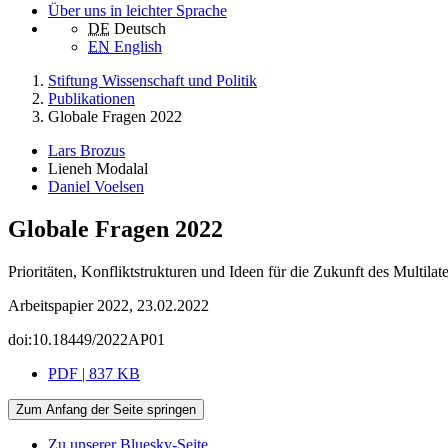
Über uns in leichter Sprache
DE
Deutsch
EN
English
Stiftung Wissenschaft und Politik
Publikationen
Globale Fragen 2022
Lars Brozus
Lieneh Modalal
Daniel Voelsen
Globale Fragen 2022
Prioritäten, Konfliktstrukturen und Ideen für die Zukunft des Multilat
Arbeitspapier 2022, 23.02.2022
doi:10.18449/2022AP01
PDF | 837 KB
Zum Anfang der Seite springen
Zu unserer Bluesky-Seite