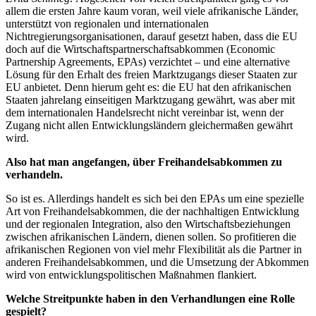
allem die ersten Jahre kaum voran, weil viele afrikanische Länder,
unterstützt von regionalen und internationalen
Nichtregierungsorganisationen, darauf gesetzt haben, dass die EU
doch auf die Wirtschaftspartnerschaftsabkommen (Economic
Partnership Agreements, EPAs) verzichtet – und eine alternative
Lösung für den Erhalt des freien Marktzugangs dieser Staaten zur
EU anbietet. Denn hierum geht es: die EU hat den afrikanischen
Staaten jahrelang einseitigen Marktzugang gewährt, was aber mit
dem internationalen Handelsrecht nicht vereinbar ist, wenn der
Zugang nicht allen Entwicklungsländern gleichermaßen gewährt
wird.
Also hat man angefangen, über Freihandelsabkommen zu
verhandeln.
So ist es. Allerdings handelt es sich bei den EPAs um eine spezielle
Art von Freihandelsabkommen, die der nachhaltigen Entwicklung
und der regionalen Integration, also den Wirtschaftsbeziehungen
zwischen afrikanischen Ländern, dienen sollen. So profitieren die
afrikanischen Regionen von viel mehr Flexibilität als die Partner in
anderen Freihandelsabkommen, und die Umsetzung der Abkommen
wird von entwicklungspolitischen Maßnahmen flankiert.
Welche Streitpunkte haben in den Verhandlungen eine Rolle
gespielt?