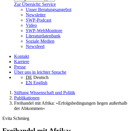
Zur Übersicht: Service
Unser Beratungsangebot
Newsletter
SWP-Podcast
Video
SWP-WebMonitore
Literaturdatenbank
Soziale Medien
Newsfeed
Kontakt
Karriere
Presse
Über uns in leichter Sprache
DE
Deutsch
EN
English
Stiftung Wissenschaft und Politik
Publikationen
Freihandel mit Afrika: »Erfolgsbedingungen liegen außerhalb
der Abkommen«
Evita Schmieg
Freihandel mit Afrika: