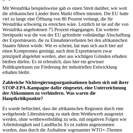
Mit Westafrika beispielsweise gab es einen Streit darüber, wie weit
die afrikanischen Länder ihren Markt öffnen müssten. Die EU hatte
viel zu lange eine Öffnung von 80 Prozent verlangt, die für
Westafrika schwierig zu erreichen wäre. Letztlich ist sie auf die von
Westafrika angebotenen 75 Prozent eingegangen. Ein weiterer
Streitpunkt war die von der EU geforderte vollständige Abschaffung
der Exportsteuern, die zu Einnahmeverlusten bei den afrikanischen
Staaten führen würde. Wie es scheint, hat man sich auch hier auf
einen Kompromiss geeinigt, nach dem Exportsteuern zwar
prinzipiell abgelehnt werden, aber aus wichtigen Gründen erhalten
bleiben dürfen. Es ist erfreulich, dass hier ein gewisser
Politikspielraum zur Förderung der industriellen Entwicklung
erhalten bleibt.
Zahlreiche Nichtregierungsorganisationen haben sich mit ihrer
STOP-EPA-Kampagne dafür eingesetzt, eine Unterzeichnung
der Abkommen zu verhindern. Was waren die
Hauptkritikpunkte?
Es wurde befürchtet, dass die afrikanischen Regionen durch eine
weitgehende Liberalsierung zu stark dem Wettbewerb ausgesetzt
werden, ohne wettbewerbsfähig zu sein, mit negativen Folgen wie
Arbeitslosigkeit und Landflucht. Es ist zudem angenommen
worden, dass durch die Aufnahme sogenannter WTO+-Themen