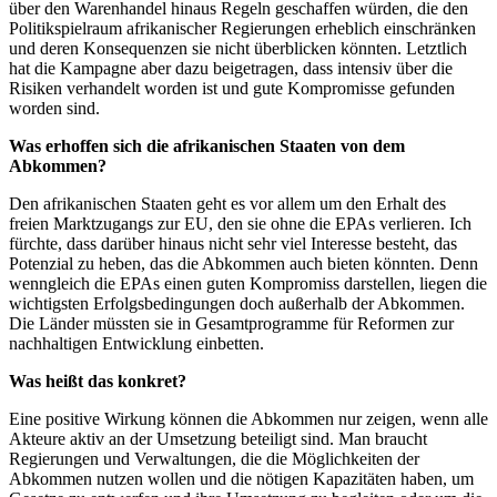
über den Warenhandel hinaus Regeln geschaffen würden, die den
Politikspielraum afrikanischer Regierungen erheblich einschränken
und deren Konsequenzen sie nicht überblicken könnten. Letztlich
hat die Kampagne aber dazu beigetragen, dass intensiv über die
Risiken verhandelt worden ist und gute Kompromisse gefunden
worden sind.
Was erhoffen sich die afrikanischen Staaten von dem
Abkommen?
Den afrikanischen Staaten geht es vor allem um den Erhalt des
freien Marktzugangs zur EU, den sie ohne die EPAs verlieren. Ich
fürchte, dass darüber hinaus nicht sehr viel Interesse besteht, das
Potenzial zu heben, das die Abkommen auch bieten könnten. Denn
wenngleich die EPAs einen guten Kompromiss darstellen, liegen die
wichtigsten Erfolgsbedingungen doch außerhalb der Abkommen.
Die Länder müssten sie in Gesamtprogramme für Reformen zur
nachhaltigen Entwicklung einbetten.
Was heißt das konkret?
Eine positive Wirkung können die Abkommen nur zeigen, wenn alle
Akteure aktiv an der Umsetzung beteiligt sind. Man braucht
Regierungen und Verwaltungen, die die Möglichkeiten der
Abkommen nutzen wollen und die nötigen Kapazitäten haben, um