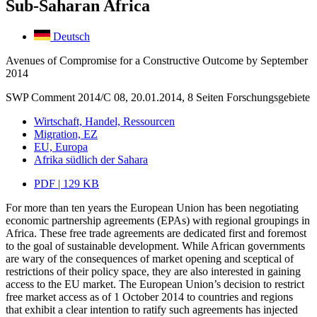
Sub-Saharan Africa
Deutsch
Avenues of Compromise for a Constructive Outcome by September
2014
SWP Comment 2014/C 08, 20.01.2014, 8 Seiten
Forschungsgebiete
Wirtschaft, Handel, Ressourcen
Migration, EZ
EU, Europa
Afrika südlich der Sahara
PDF | 129 KB
For more than ten years the European Union has been negotiating
economic partnership agreements (EPAs) with regional groupings in
Africa. These free trade agreements are dedicated first and foremost
to the goal of sustainable development. While African governments
are wary of the consequences of market opening and sceptical of
restrictions of their policy space, they are also interested in gaining
access to the EU market. The European Union’s decision to restrict
free market access as of 1 October 2014 to countries and regions
that exhibit a clear intention to ratify such agreements has injected