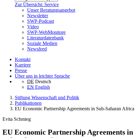
Zur Übersicht: Service
Unser Beratungsangebot
Newsletter
SWP-Podcast
Video
SWP-WebMonitore
Literaturdatenbank
Soziale Medien
Newsfeed
Kontakt
Karriere
Presse
Über uns in leichter Sprache
DE
Deutsch
EN
English
Stiftung Wissenschaft und Politik
Publikationen
EU Economic Partnership Agreements in Sub-Saharan Africa
Evita Schmieg
EU Economic Partnership Agreements in