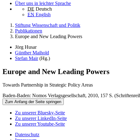
Über uns in leichter Sprache
DE
Deutsch
EN
English
Stiftung Wissenschaft und Politik
Publikationen
Europe and New Leading Powers
Jörg Husar
Günther Maihold
Stefan Mair
(Hg.)
Europe and New Leading Powers
Towards Partnership in Strategic Policy Areas
Baden-Baden: Nomos Verlagsgesellschaft, 2010, 157 S. (Schriftenreih
Zum Anfang der Seite springen
Zu unserer Bluesky-Seite
Zu unserer LinkedIn-Seite
Zu unserer Youtube-Seite
Datenschutz