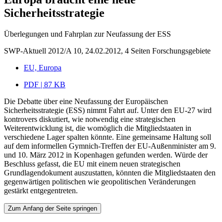
Sicherheitsstrategie
Überlegungen und Fahrplan zur Neufassung der ESS
SWP-Aktuell 2012/A 10, 24.02.2012, 4 Seiten
Forschungsgebiete
EU, Europa
PDF | 87 KB
Die Debatte über eine Neufassung der Europäischen
Sicherheitsstrategie (ESS) nimmt Fahrt auf. Unter den EU-27 wird
kontrovers diskutiert, wie notwendig eine strategischen
Weiterentwicklung ist, die womöglich die Mitgliedstaaten in
verschiedene Lager spalten könnte. Eine gemeinsame Haltung soll
auf dem informellen Gymnich-Treffen der EU-Außenminister am 9.
und 10. März 2012 in Kopenhagen gefunden werden. Würde der
Beschluss gefasst, die EU mit einem neuen strategischen
Grundlagendokument auszustatten, könnten die Mitgliedstaaten den
gegenwärtigen politischen wie geopolitischen Veränderungen
gestärkt entgegentreten.
Zum Anfang der Seite springen