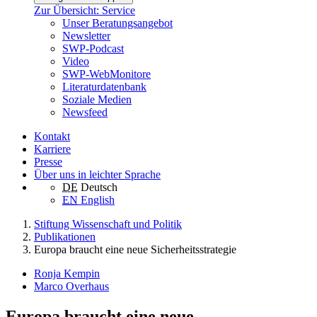
Zur Übersicht: Service
Unser Beratungsangebot
Newsletter
SWP-Podcast
Video
SWP-WebMonitore
Literaturdatenbank
Soziale Medien
Newsfeed
Kontakt
Karriere
Presse
Über uns in leichter Sprache
DE
Deutsch
EN
English
Stiftung Wissenschaft und Politik
Publikationen
Europa braucht eine neue Sicherheitsstrategie
Ronja Kempin
Marco Overhaus
Europa braucht eine neue