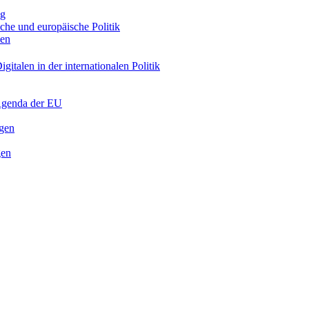
ng
sche und europäische Politik
nen
gitalen in der internationalen Politik
 Agenda der EU
ngen
gen