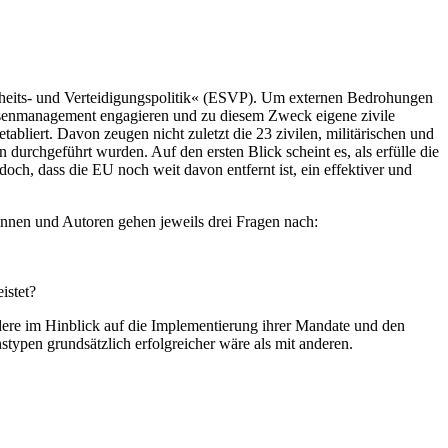
heits- und Verteidigungspolitik« (ESVP). Um externen Bedrohungen
Krisenmanagement engagieren und zu diesem Zweck eigene zivile
abliert. Davon zeugen nicht zuletzt die 23 zivilen, militärischen und
 durchgeführt wurden. Auf den ersten Blick scheint es, als erfülle die
edoch, dass die EU noch weit davon entfernt ist, ein effektiver und
innen und Autoren gehen jeweils drei Fragen nach:
istet?
ndere im Hinblick auf die Implementierung ihrer Mandate und den
onstypen grundsätzlich erfolgreicher wäre als mit anderen.