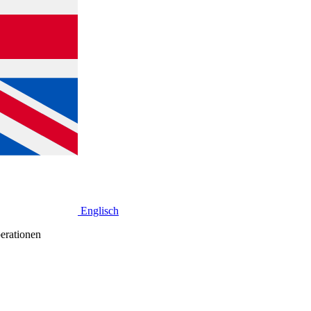
Englisch
erationen