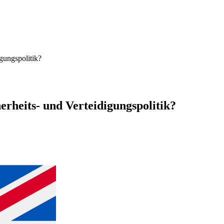
igungspolitik?
herheits- und Verteidigungspolitik?