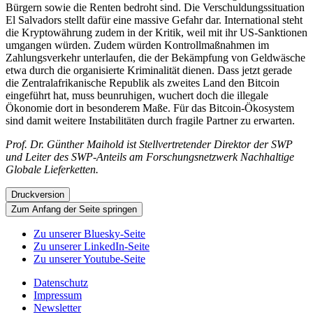
Bürgern sowie die Renten bedroht sind. Die Verschuldungssituation
El Salvadors stellt dafür eine massive Gefahr dar. International steht
die Kryptowährung zudem in der Kritik, weil mit ihr US-Sanktionen
umgangen würden. Zudem würden Kontrollmaßnahmen im
Zahlungsverkehr unterlaufen, die der Bekämpfung von Geldwäsche
etwa durch die organisierte Kriminalität dienen. Dass jetzt gerade
die Zentralafrikanische Republik als zweites Land den Bitcoin
eingeführt hat, muss beunruhigen, wuchert doch die illegale
Ökonomie dort in besonderem Maße. Für das Bitcoin-Ökosystem
sind damit weitere Instabilitäten durch fragile Partner zu erwarten.
Prof. Dr. Günther Maihold ist Stellvertretender Direktor der SWP
und Leiter des SWP-Anteils am Forschungsnetzwerk Nachhaltige
Globale Lieferketten.
Druckversion
Zum Anfang der Seite springen
Zu unserer Bluesky-Seite
Zu unserer LinkedIn-Seite
Zu unserer Youtube-Seite
Datenschutz
Impressum
Newsletter