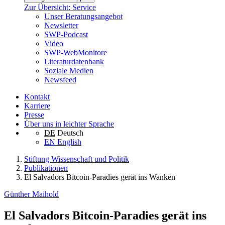
Zur Übersicht: Service
Unser Beratungsangebot
Newsletter
SWP-Podcast
Video
SWP-WebMonitore
Literaturdatenbank
Soziale Medien
Newsfeed
Kontakt
Karriere
Presse
Über uns in leichter Sprache
DE
Deutsch
EN
English
Stiftung Wissenschaft und Politik
Publikationen
El Salvadors Bitcoin-Paradies gerät ins Wanken
Günther Maihold
El Salvadors Bitcoin-Paradies gerät ins