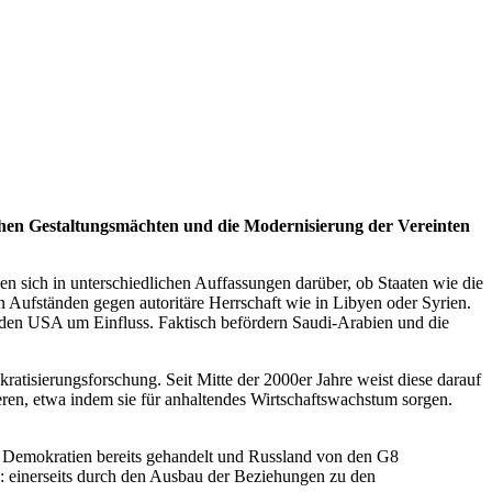
chen Gestaltungsmächten und die Modernisierung der Vereinten
n sich in unterschiedlichen Auffassungen darüber, ob Staaten wie die
on Aufständen gegen autoritäre Herrschaft wie in Libyen oder Syrien.
 den USA um Einfluss. Faktisch befördern Saudi-Arabien und die
atisierungsforschung. Seit Mitte der 2000er Jahre weist diese darauf
gieren, etwa indem sie für anhaltendes Wirtschaftswachstum sorgen.
n Demokratien bereits gehandelt und Russland von den G8
: einerseits durch den Ausbau der Beziehungen zu den